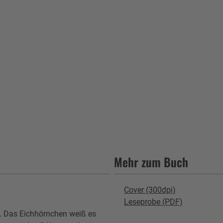
Mehr zum Buch
Cover (300dpi)
Leseprobe (PDF)
. Das Eichhörnchen weiß es