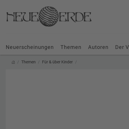
Neuerscheinungen
Themen
Autoren
Der V
Themen
Für & über Kinder