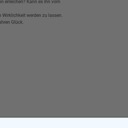
ihn erreichen? Kann es ihn vom
 Wirklichkeit werden zu lassen.
ahren Glück.