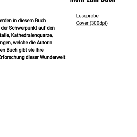
Leseprobe
 werden in diesem Buch
Cover (300dpi)
gt der Schwerpunkt auf den
talle, Kathedralenquarze,
ungen, welche die Autorin
ten Buch gibt sie ihre
 Erforschung dieser Wunderwelt