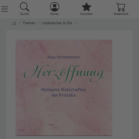
Suche
Konto
Favoriten
Warenkorb
Themen
Liederbücher & CDs