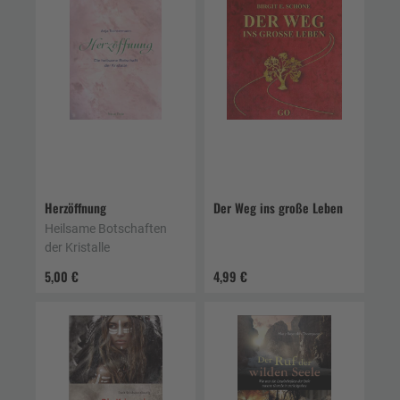
Herzöffnung
Der Weg ins große Leben
Heilsame Botschaften
der Kristalle
5,00 €
4,99 €