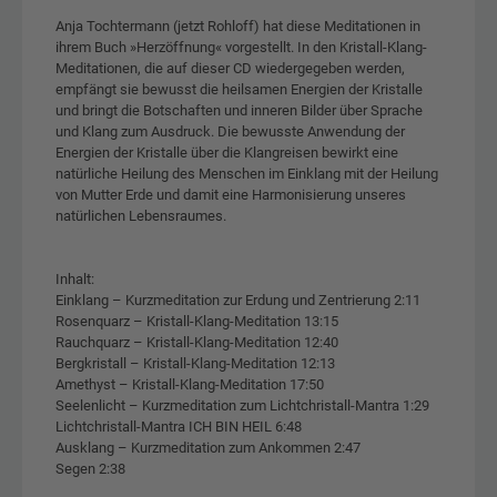
Anja Tochtermann (jetzt Rohloff) hat diese Meditationen in
ihrem Buch »Herzöffnung« vorgestellt. In den Kristall-Klang-
Meditationen, die auf dieser CD wiedergegeben werden,
empfängt sie bewusst die heilsamen Energien der Kristalle
und bringt die Botschaften und inneren Bilder über Sprache
und Klang zum Ausdruck. Die bewusste Anwendung der
Energien der Kristalle über die Klangreisen bewirkt eine
natürliche Heilung des Menschen im Einklang mit der Heilung
von Mutter Erde und damit eine Harmonisierung unseres
natürlichen Lebensraumes.
Inhalt:
Einklang – Kurzmeditation zur Erdung und Zentrierung 2:11
Rosenquarz – Kristall-Klang-Meditation 13:15
Rauchquarz – Kristall-Klang-Meditation 12:40
Bergkristall – Kristall-Klang-Meditation 12:13
Amethyst – Kristall-Klang-Meditation 17:50
Seelenlicht – Kurzmeditation zum Lichtchristall-Mantra 1:29
Lichtchristall-Mantra ICH BIN HEIL 6:48
Ausklang – Kurzmeditation zum Ankommen 2:47
Segen 2:38