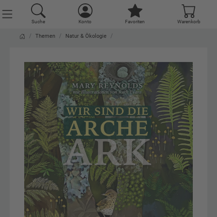
Suche
Konto
Favoriten
Warenkorb
Themen
Natur & Ökologie