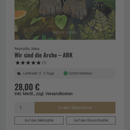
Reynolds, Mary
Wir sind die Arche – ARK
(1)
●
Lieferzeit: 3 - 5 Tage
Sofort lieferbar
28,00 €
inkl. MwSt., zzgl. Versandkosten
In den Warenkorb
Auf den Merkzettel
Auf den Wunschzettel