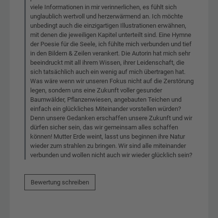
viele Informationen in mir verinnerlichen, es fühlt sich
unglaublich wertvoll und herzerwärmend an. Ich möchte
unbedingt auch die einzigartigen Illustrationen erwähnen,
mit denen die jeweiligen Kapitel unterteilt sind. Eine Hymne
der Poesie für die Seele, ich fühlte mich verbunden und tief
in den Bildern & Zeilen verankert. Die Autorin hat mich sehr
beeindruckt mit all ihrem Wissen, ihrer Leidenschaft, die
sich tatsächlich auch ein wenig auf mich übertragen hat.
Was wäre wenn wir unseren Fokus nicht auf die Zerstörung
legen, sondern uns eine Zukunft voller gesunder
Baumwälder, Pflanzenwiesen, angebauten Teichen und
einfach ein glückliches Miteinander vorstellen würden?
Denn unsere Gedanken erschaffen unsere Zukunft und wir
dürfen sicher sein, das wir gemeinsam alles schaffen
können! Mutter Erde weint, lasst uns beginnen ihre Natur
wieder zum strahlen zu bringen. Wir sind alle miteinander
verbunden und wollen nicht auch wir wieder glücklich sein?
Bewertung schreiben