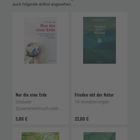
auch folgende Artikel angesehen.
Nur die eine Erde
Frieden mit der Natur
Globaler
19 Annäherungen
Zusammenbruch oder
globale Heilung – unsere
5,00 €
22,00 €
Wahl