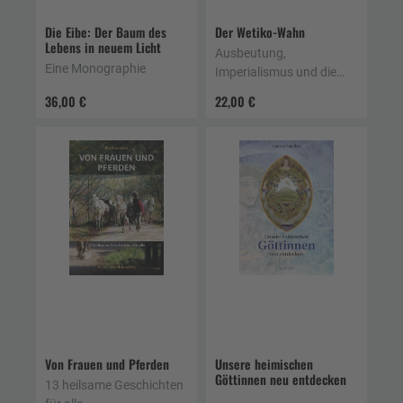
Die Eibe: Der Baum des
Der Wetiko-Wahn
Lebens in neuem Licht
Ausbeutung,
Eine Monographie
Imperialismus und die
Zerstörung der
36,00 €
22,00 €
Lebenswelt – Eine
indigene Geschichte der
Zivilisation
Von Frauen und Pferden
Unsere heimischen
Göttinnen neu entdecken
13 heilsame Geschichten