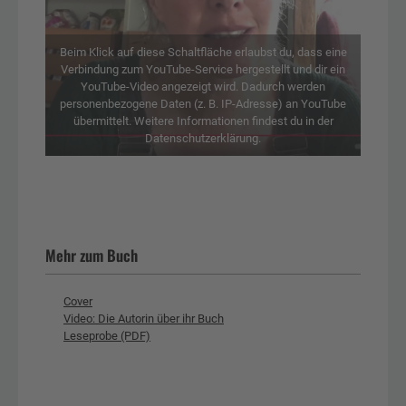
Beim Klick auf diese Schaltfläche erlaubst du, dass eine
Verbindung zum YouTube-Service hergestellt und dir ein
YouTube-Video angezeigt wird. Dadurch werden
personenbezogene Daten (z. B. IP-Adresse) an YouTube
übermittelt. Weitere Informationen findest du in der
Datenschutzerklärung.
Mehr zum Buch
Cover
Video: Die Autorin über ihr Buch
Leseprobe (PDF)