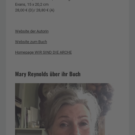
Evans, 15 x 20,2 cm
28,00 € (D)/ 28,80 € (A)
Website der Autorin
Website zum Buch
Homepage WIR SIND DIE ARCHE
Mary Reynolds über ihr Buch