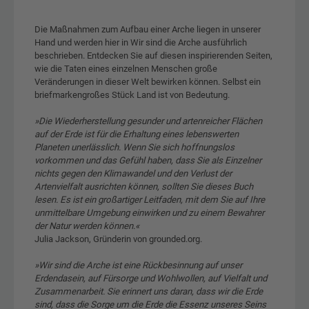
Die Maßnahmen zum Aufbau einer Arche liegen in unserer
Hand und werden hier in Wir sind die Arche ausführlich
beschrieben. Entdecken Sie auf diesen inspirierenden Seiten,
wie die Taten eines einzelnen Menschen große
Veränderungen in dieser Welt bewirken können. Selbst ein
briefmarkengroßes Stück Land ist von Bedeutung.
»Die Wiederherstellung gesunder und artenreicher Flächen
auf der Erde ist für die Erhaltung eines lebenswerten
Planeten unerlässlich. Wenn Sie sich hoffnungslos
vorkommen und das Gefühl haben, dass Sie als Einzelner
nichts gegen den Klimawandel und den Verlust der
Artenvielfalt ausrichten können, sollten Sie dieses Buch
lesen. Es ist ein großartiger Leitfaden, mit dem Sie auf Ihre
unmittelbare Umgebung einwirken und zu einem Bewahrer
der Natur werden können.«
Julia Jackson, Gründerin von grounded.org.
»Wir sind die Arche ist eine Rückbesinnung auf unser
Erdendasein, auf Fürsorge und Wohlwollen, auf Vielfalt und
Zusammenarbeit. Sie erinnert uns daran, dass wir die Erde
sind, dass die Sorge um die Erde die Essenz unseres Seins