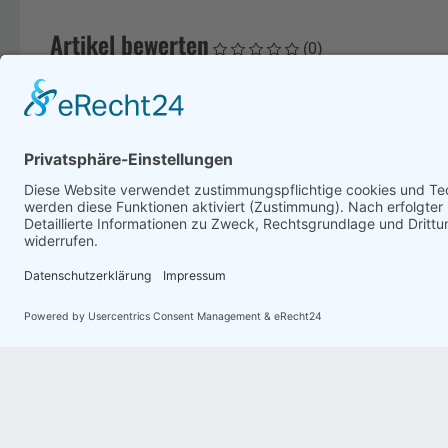
Artikel bewerten
(0)
Es liegen keine Bewertungen zu diesem Artikel vor.
Kunden, die diesen Artikel gek
Kunden die sich diesen Artikel gekauft haben, kauften auch