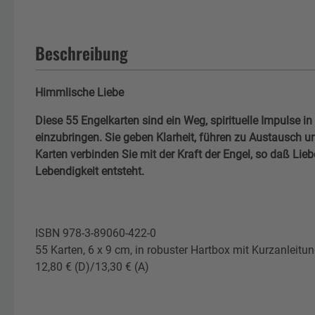
Beschreibung
Himmlische Liebe
Diese 55 Engelkarten sind ein Weg, spirituelle Impulse i
einzubringen. Sie geben Klarheit, führen zu Austausch 
Karten verbinden Sie mit der Kraft der Engel, so daß Lie
Lebendigkeit entsteht.
ISBN 978-3-89060-422-0
55 Karten, 6 x 9 cm, in robuster Hartbox mit Kurzanleitu
12,80 € (D)/13,30 € (A)