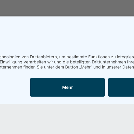
auft haben, kauften auch
 folgende Artikel.