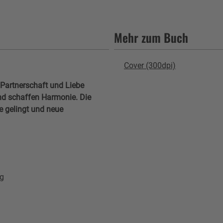
Mehr zum Buch
Cover (300dpi)
n Partnerschaft und Liebe
und schaffen Harmonie. Die
be gelingt und neue
ng