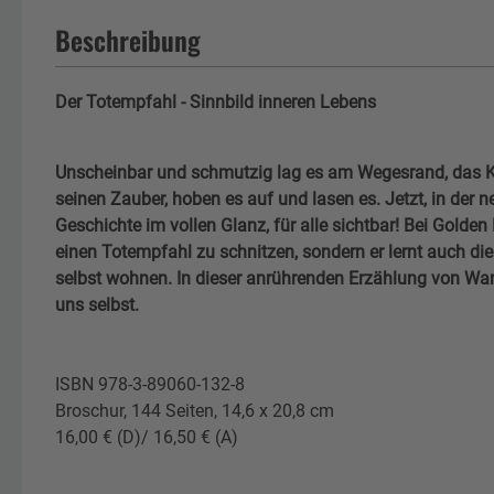
Beschreibung
Der Totempfahl - Sinnbild inneren Lebens
Unscheinbar und schmutzig lag es am Wegesrand, das K
seinen Zauber, hoben es auf und lasen es. Jetzt, in der n
Geschichte im vollen Glanz, für alle sichtbar! Bei Golden B
einen Totempfahl zu schnitzen, sondern er lernt auch die 
selbst wohnen. In dieser anrührenden Erzählung von Wan
uns selbst.
ISBN 978-3-89060-132-8
Broschur, 144 Seiten, 14,6 x 20,8 cm
16,00 € (D)/ 16,50 € (A)