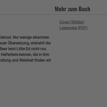
Mehr zum Buch
Cover (300dpi)
Leseprobe (PDF)
leinod. Nur wenige erkannten
euen Übersetzung, erstrahlt die
ear lernt Little Ed nicht nur,
Helfertiere kennen, die in ihm
dlung und Weisheit finden wir