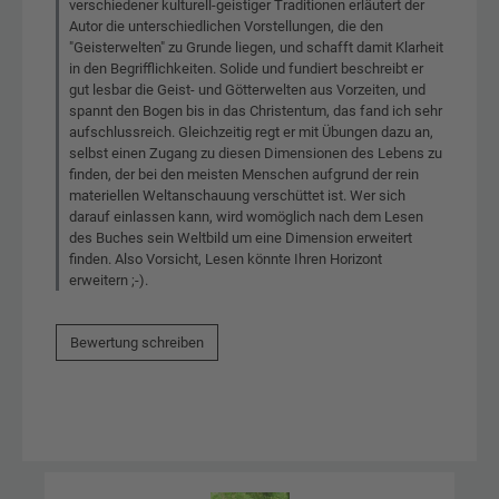
verschiedener kulturell-geistiger Traditionen erläutert der
Autor die unterschiedlichen Vorstellungen, die den
"Geisterwelten" zu Grunde liegen, und schafft damit Klarheit
in den Begrifflichkeiten. Solide und fundiert beschreibt er
gut lesbar die Geist- und Götterwelten aus Vorzeiten, und
spannt den Bogen bis in das Christentum, das fand ich sehr
aufschlussreich. Gleichzeitig regt er mit Übungen dazu an,
selbst einen Zugang zu diesen Dimensionen des Lebens zu
finden, der bei den meisten Menschen aufgrund der rein
materiellen Weltanschauung verschüttet ist. Wer sich
darauf einlassen kann, wird womöglich nach dem Lesen
des Buches sein Weltbild um eine Dimension erweitert
finden. Also Vorsicht, Lesen könnte Ihren Horizont
erweitern ;-).
Bewertung schreiben