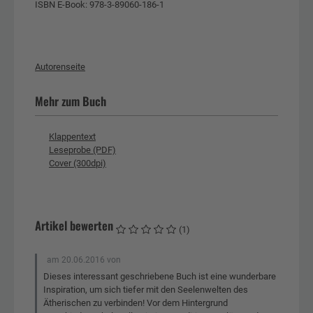
ISBN E-Book: 978-3-89060-186-1
Autorenseite
Mehr zum Buch
Klappentext
Leseprobe (PDF)
Cover (300dpi)
Artikel bewerten
(1)
am
20.06.2016
von
Dieses interessant geschriebene Buch ist eine wunderbare
Inspiration, um sich tiefer mit den Seelenwelten des
Ätherischen zu verbinden! Vor dem Hintergrund