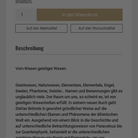
erhältlich.
In den Warenkorb
Auf den Merkzettel
Auf den Wunschzettel
Beschreibung
Vom Wesen geistiger Wesen
Geistwesen, Naturwesen, Elementare, Elementale, Engel,
Seelen, Phantome, Geister… Namen und Benennungen gibt es
unglaublich viele. Der Raum um uns, so scheint es, ist von
geistigen Wesenheiten erfüllt. In seinem neuen Buch geht
Stefan Brönnle in gewohnt gründlicher Weise auf die
unterschiedlichen Ebenen und Phänomene der ätherischen
Welt ein. Ausgehend von einem Blick in die Geschichte und
auf unterschiedliche Betrachtungsweisen von Paracelsus bis
zur Quantenphysik, behandelt er die unterschiedlichen
geistigen Wesen wie Engel und Elementale, um uns