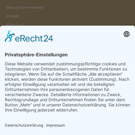
Manuskript einsenden
Kontakt
Warenkorb
Konto
Merkzettel
Mein Wunschzettel
Öffentlicher Wunschzettel
Vertrag widerrufen
Informationen
Impressum & Disclaimer
AGB und Widerrufsrecht
Datenschutz
Verpackung und Versand
Widerrufsrecht