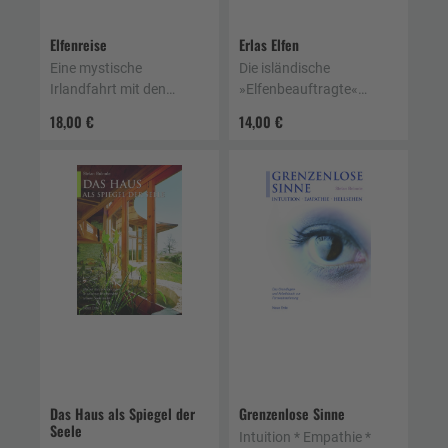
Elfenreise
Erlas Elfen
Eine mystische
Die isländische
Irlandfahrt mit den
»Elfenbeauftragte«
Naturgeistern - Ein
erzählt wahre
18,00 €
14,00 €
Tatsachenbericht
Geschichten
Das Haus als Spiegel der
Grenzenlose Sinne
Seele
Intuition * Empathie *