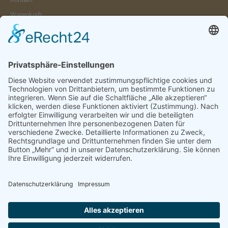
Warenkorb
Konto
Merkzettel
Mein Wunschzettel
Öffentlicher Wunschzettel
Vertrag widerrufen
Informationen
Impressum & Disclaimer
AGB und Widerrufsrecht
Datenschutz
Verpackung und Versand
Widerrufsrecht
Wie bestellen?