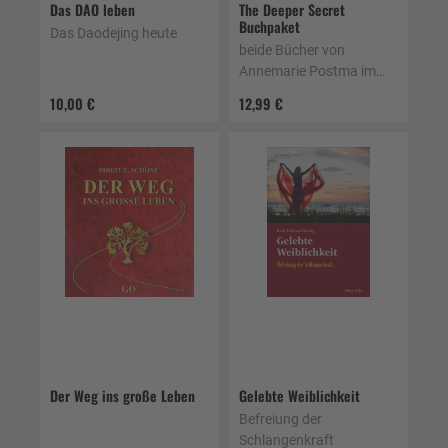
Das DAO leben
The Deeper Secret
Buchpaket
Das Daodejing heute
beide Bücher von
Annemarie Postma im
Set
10,00 €
12,99 €
Der Weg ins große Leben
Gelebte Weiblichkeit
Befreiung der
Schlangenkraft