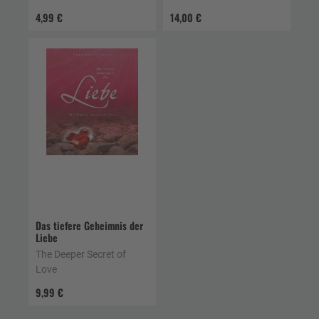
4,99 €
14,00 €
Das tiefere Geheimnis der
Liebe
The Deeper Secret of
Love
9,99 €