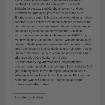
Leichtigkeit und verständlichen Worten. Die zwölf
Schöpfungsgesetze sind durchaus bekannt und doch
vermittelt die Autorin bei jedem dieser Gesetze neue
Eindrücke und sorgt mit ihrer wundervollen Art zu schreiben
nochmal für ein tieferes Verständnis dieser. Intensiv wird
der Unterschied zwischen unseren Herzenswünschen und
denen des Egos beschrieben. Wir können uns alles
wünschen und werden es auch bekommen &#8211; ja,
wenn wir es uns aus unserem Herzen wünschen und es in
unserem Seelenplan so vorgesehen ist. Einen roten Faden
durch das gesamte Buch zieht der ja und nein Strom, die in
unserem Unterbewusstsein liegen und die es für uns zu
erkennen gilt. Jedes Kapitel ist mit einer
Zusammenfassung, Affirmationen und praktischen
Übungen abgerundet. Ein sehr schönes Buch, welches Mut
gibt, dem eigenen Herzen zu folgen und sich an dem zu
erfreuen, was das Leben bringt. Ebenso den Blick auf das
zu richten, was wir bereits als Geschenke aus dem
Universum erhalten haben.
Bewertung schreiben