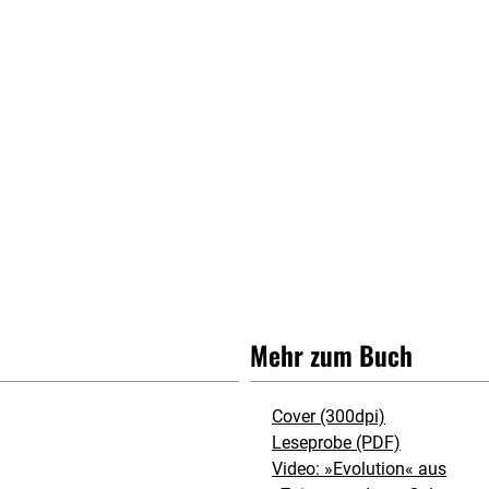
Mehr zum Buch
Cover (300dpi)
Leseprobe (PDF)
Video: »Evolution« aus