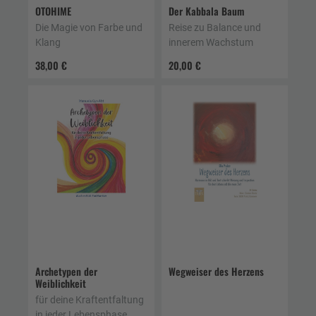
OTOHIME
Der Kabbala Baum
Die Magie von Farbe und
Reise zu Balance und
Klang
innerem Wachstum
38,00 €
20,00 €
Archetypen der
Wegweiser des Herzens
Weiblichkeit
für deine Kraftentfaltung
in jeder Lebensphase