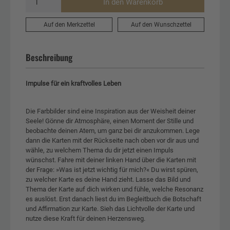
In den Warenkorb
Auf den Merkzettel
Auf den Wunschzettel
Beschreibung
Impulse für ein kraftvolles Leben
Die Farbbilder sind eine Inspiration aus der Weisheit deiner
Seele! Gönne dir Atmosphäre, einen Moment der Stille und
beobachte deinen Atem, um ganz bei dir anzukommen. Lege
dann die Karten mit der Rückseite nach oben vor dir aus und
wähle, zu welchem Thema du dir jetzt einen Impuls
wünschst. Fahre mit deiner linken Hand über die Karten mit
der Frage: »Was ist jetzt wichtig für mich?« Du wirst spüren,
zu welcher Karte es deine Hand zieht. Lasse das Bild und
Thema der Karte auf dich wirken und fühle, welche Resonanz
es auslöst. Erst danach liest du im Begleitbuch die Botschaft
und Affirmation zur Karte. Sieh das Lichtvolle der Karte und
nutze diese Kraft für deinen Herzensweg.