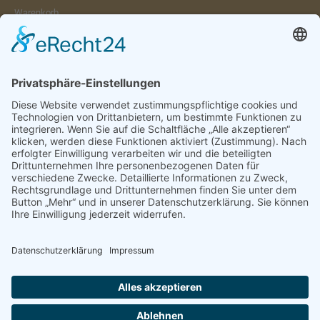
Warenkorb
Konto
Merkzettel
Mein Wunschzettel
Öffentlicher Wunschzettel
Vertrag widerrufen
Informationen
Impressum & Disclaimer
AGB und Widerrufsrecht
Datenschutz
Verpackung und Versand
Widerrufsrecht
Wie bestellen?