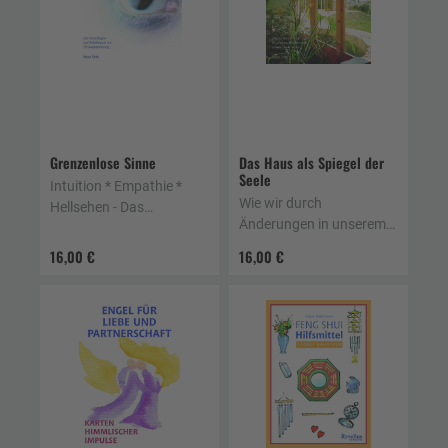
Grenzenlose Sinne
Das Haus als Spiegel der
Seele
Intuition * Empathie *
Wie wir durch
Hellsehen - Das
Änderungen in unserem
Grundlagen- und
Wohnumfeld unsere Seele
Arbeitsbuch zur
16,00 €
16,00 €
heilen
Fernwahrnehmung