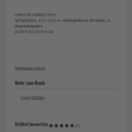
ISBN 978-3-89060-769-6
54 Farbtafeln, 8,5 x 12,3 cm, mit Begleitbuch, 80 Seiten, in
Magnetklappbox
22,00 € (D)/ 22,50 € (A)
Homepage Autorin
Mehr zum Buch
Cover (300dpi)
Artikel bewerten
(1)