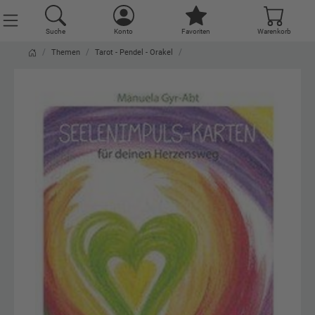
Suche
Konto
Favoriten
Warenkorb
Themen
Tarot - Pendel - Orakel