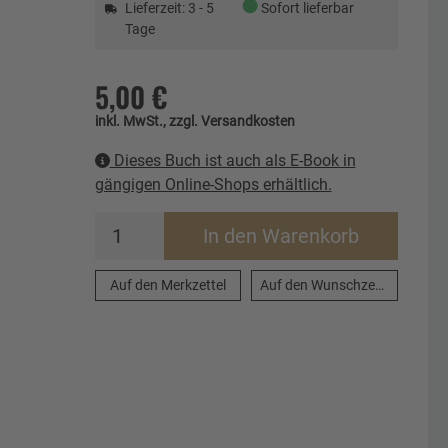
●
Lieferzeit: 3 - 5
Sofort lieferbar
Tage
5,00 €
inkl. MwSt., zzgl. Versandkosten
Dieses Buch ist auch als E-Book in
gängigen Online-Shops erhältlich.
In den Warenkorb
Auf den Merkzettel
Auf den Wunschzettel