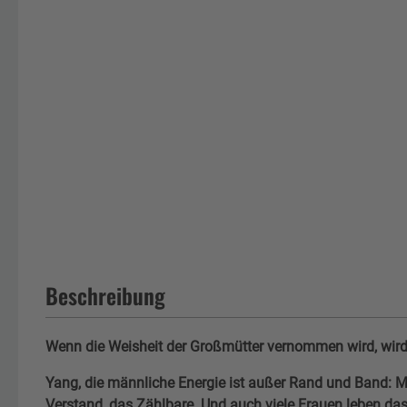
Beschreibung
Wenn die Weisheit der Großmütter vernommen wird, wird 
Yang, die männliche Energie ist außer Rand und Band: Ma
Verstand, das Zählbare. Und auch viele Frauen leben da