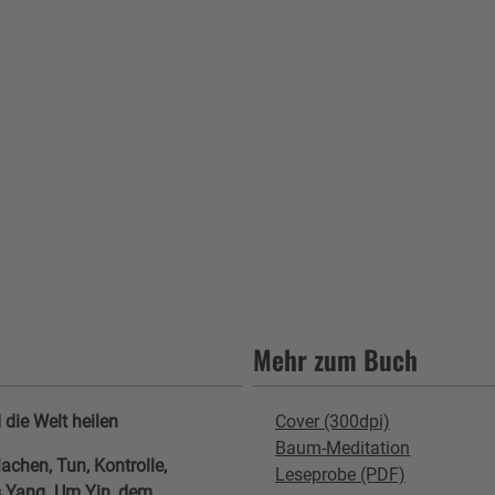
Mehr zum Buch
die Welt heilen
Cover (300dpi)
Baum-Meditation
chen, Tun, Kontrolle,
Leseprobe (PDF)
s Yang. Um Yin, dem