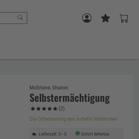
McErlane, Sharon
Selbstermächtigung
(2)
Die Offenbarung des zutiefst Weiblichen
●
Lieferzeit: 3 - 5
Sofort lieferbar