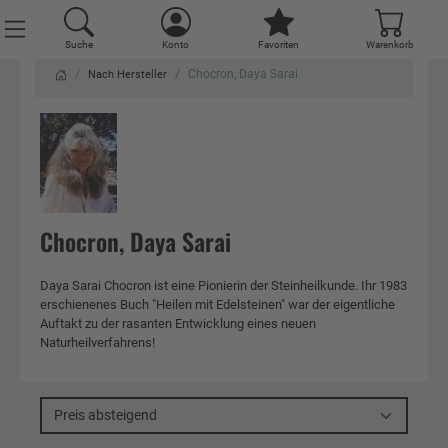
Suche
Konto
Favoriten
Warenkorb
Chocron, Daya Sarai
Nach Hersteller
Chocron, Daya Sarai
Daya Sarai Chocron ist eine Pionierin der Steinheilkunde. Ihr 1983
erschienenes Buch "Heilen mit Edelsteinen" war der eigentliche
Auftakt zu der rasanten Entwicklung eines neuen
Naturheilverfahrens!
Preis absteigend