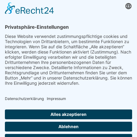
Konto
Merkzettel
Mein Wunschzettel
Öffentlicher Wunschzettel
Vertrag widerrufen
Informationen
Impressum & Disclaimer
AGB und Widerrufsrecht
Datenschutz
Verpackung und Versand
Widerrufsrecht
Wie bestellen?
Social Media