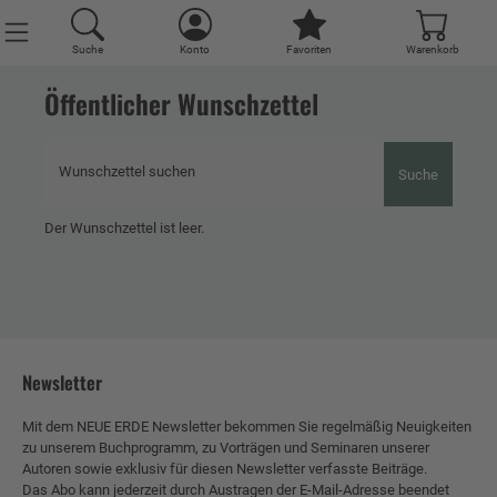
Suche
Konto
Favoriten
Warenkorb
Öffentlicher Wunschzettel
Wunschzettel suchen
Suche
Der Wunschzettel ist leer.
Newsletter
Mit dem NEUE ERDE Newsletter bekommen Sie regelmäßig Neuigkeiten
zu unserem Buchprogramm, zu Vorträgen und Seminaren unserer
Autoren sowie exklusiv für diesen Newsletter verfasste Beiträge.
Das Abo kann jederzeit durch Austragen der E-Mail-Adresse beendet