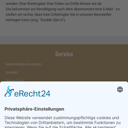
werden. Eine Weitergabe Ihrer Daten an Dritte lehnen wir ab.
Sie bekommen zur Bestätigung nach dem Abonnement eine E-Mail - so
stellen wir sicher, dass kein Unbefugter Sie in unseren Newsletter
eintragen kann (sog. "Double Opt-In").
Service
Manuskript einsenden
Kontakt
Warenkorb
Konto
Merkzettel
Mein Wunschzettel
Öffentlicher Wunschzettel
Vertrag widerrufen