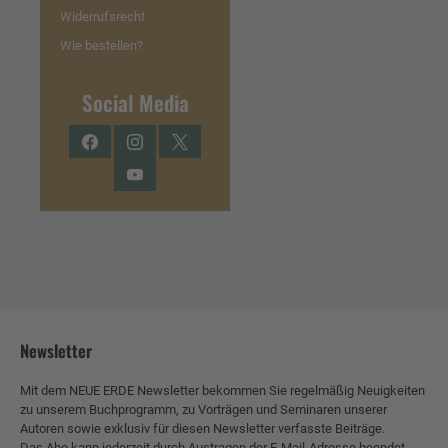
Widerrufsrecht
Wie bestellen?
Social Media
Facebook
Instagram
Twitter
YouTube
Newsletter
Mit dem NEUE ERDE Newsletter bekommen Sie regelmäßig Neuigkeiten
zu unserem Buchprogramm, zu Vorträgen und Seminaren unserer
Autoren sowie exklusiv für diesen Newsletter verfasste Beiträge.
Das Abo kann jederzeit durch Austragen der E-Mail-Adresse beendet