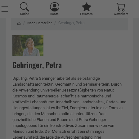
Suche
Konto
Favoriten
Warenkorb
Gehringer, Petra
Nach Hersteller
Gehringer, Petra
Dipl. Ing. Petra Gehringer arbeitet als selbständige
Landschaftsarchitektin, Geomantin und Seminarleiterin. Durch
die Anwendung universeller Gesetzmäßigkeiten von Natur,
Kosmos und Raumenergie, schafft sie harmonische und
kraftvolle Lebensräume. Innerhalb von Landschafts-, Garten- und
Hausgestaltungen ist es ihr Ziel, Energiemuster in eine Form zu
bringen, die den Menschen optimal unterstützen. Das
ganzheitliche Planen und Bauen sieht Petra Gehringer
impulsgebend für ein konstruktives Zusammenwirken von
Mensch und Erde. Der Mensch erfährt ein stimmiges
Lebensumfeld, die Erde die Aufrechterhaltung ihrer