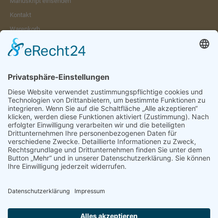
Manuskript einsenden
Kontakt
Warenkorb
Konto
Merkzettel
Mein Wunschzettel
Öffentlicher Wunschzettel
Vertrag widerrufen
Informationen
Impressum & Disclaimer
AGB und Widerrufsrecht
Datenschutz
Verpackung und Versand
Widerrufsrecht
Wie bestellen?