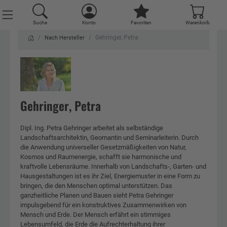
Suche
Konto
Favoriten
Warenkorb
Gehringer, Petra
Nach Hersteller
Gehringer, Petra
Dipl. Ing. Petra Gehringer arbeitet als selbständige
Landschaftsarchitektin, Geomantin und Seminarleiterin. Durch
die Anwendung universeller Gesetzmäßigkeiten von Natur,
Kosmos und Raumenergie, schafft sie harmonische und
kraftvolle Lebensräume. Innerhalb von Landschafts-, Garten- und
Hausgestaltungen ist es ihr Ziel, Energiemuster in eine Form zu
bringen, die den Menschen optimal unterstützen. Das
ganzheitliche Planen und Bauen sieht Petra Gehringer
impulsgebend für ein konstruktives Zusammenwirken von
Mensch und Erde. Der Mensch erfährt ein stimmiges
Lebensumfeld, die Erde die Aufrechterhaltung ihrer