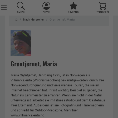
Suche
Konto
Favoriten
Warenkorb
Grøntjernet, Maria
Nach Hersteller
Grøntjernet, Maria
Maria Grøntjernet, Jahrgang 1995, ist in Norwegen als
Villmarksjenta (Wildnismädchen) bekanntgeworden: durch ihre
Norwegendurchquerung und viele weitere Touren, die sie im
Internet beschrieben hat. Ihr ist wichtig, Beispiel zu geben, die
Natur als Lehrmeister zu erfahren. Wenn sie nicht in der Natur
unterwegs ist, arbeitet sie im Fitnessstudio und dem Gästehaus
ihrer Eltern mit. Außerdem ist sie Fotografin und Filmemacherin
und schreibt für Outdoor-Magazine. Mehr hier:
www.villmarksjenta.no