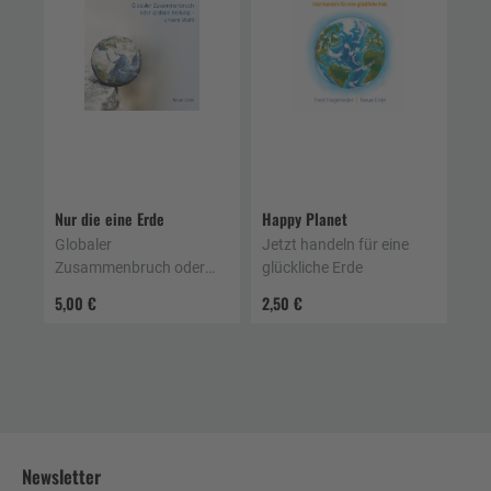
Nur die eine Erde
Happy Planet
Globaler
Jetzt handeln für eine
Zusammenbruch oder
glückliche Erde
globale Heilung – unsere
5,00 €
2,50 €
Wahl
Newsletter