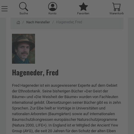
Suche
Konto
Favoriten
Warenkorb
Hageneder, Fred
Nach Hersteller
Hageneder, Fred
Fred Hageneder ist ein ausgewiesener Experte auf dem Gebiet
der Ethnobotanik. Seine bisherigen Bücher »Der Geist der
Bäume« und »Die Weisheit der Bäume« wurden von Fachleuten
international gelobt. Übersetzungen seiner Bücher gibt es in zehn
Sprachen. Zur Eibe hielt er Vorträge in Universitäten und
nationalen Arboreten (Baumgärten) sowie auf internationalen
Baumschutzkongressen europäischer Naturschutzprogramme
(Natura 2000, LIFE+). In England ist er Mitglied der Ancient Yew
Group (AYG), die seit 20 Jahren für den Schutz der alten Eiben