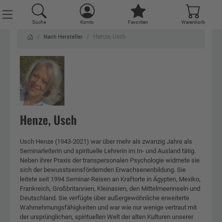
Suche
Konto
Favoriten
Warenkorb
Henze, Usch
Nach Hersteller
Henze, Usch
Usch Henze (1943-2021) war über mehr als zwanzig Jahre als
Seminarleiterin und spirituelle Lehrerin im In- und Ausland tätig.
Neben ihrer Praxis der transpersonalen Psychologie widmete sie
sich der bewusstseinsfördernden Erwachsenenbildung. Sie
leitete seit 1994 Seminar-Reisen an Kraftorte in Ägypten, Mexiko,
Frankreich, Großbritannien, Kleinasien, den Mittelmeerinseln und
Deutschland. Sie verfügte über außergewöhnliche erweiterte
Wahrnehmungsfähigkeiten und war wie nur wenige vertraut mit
der ursprünglichen, spirituellen Welt der alten Kulturen unserer