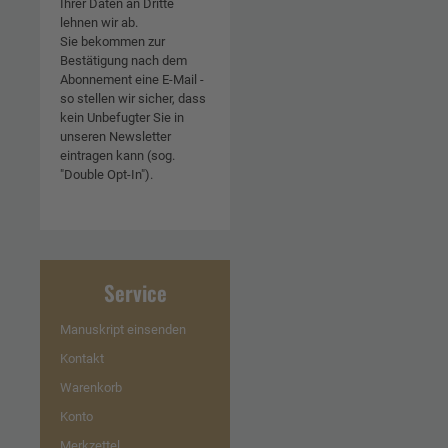
Ihrer Daten an Dritte
lehnen wir ab.
Sie bekommen zur
Bestätigung nach dem
Abonnement eine E-Mail -
so stellen wir sicher, dass
kein Unbefugter Sie in
unseren Newsletter
eintragen kann (sog.
"Double Opt-In").
Service
Manuskript einsenden
Kontakt
Warenkorb
Konto
Merkzettel