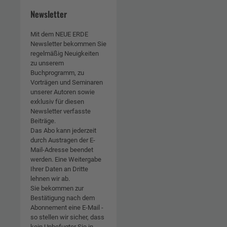
Newsletter
Mit dem NEUE ERDE
Newsletter bekommen Sie
regelmäßig Neuigkeiten
zu unserem
Buchprogramm, zu
Vorträgen und Seminaren
unserer Autoren sowie
exklusiv für diesen
Newsletter verfasste
Beiträge.
Das Abo kann jederzeit
durch Austragen der E-
Mail-Adresse beendet
werden. Eine Weitergabe
Ihrer Daten an Dritte
lehnen wir ab.
Sie bekommen zur
Bestätigung nach dem
Abonnement eine E-Mail -
so stellen wir sicher, dass
kein Unbefugter Sie in