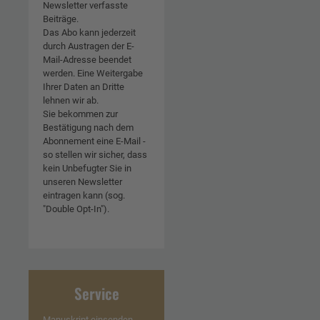
Newsletter verfasste
Beiträge.
Das Abo kann jederzeit
durch Austragen der E-
Mail-Adresse beendet
werden. Eine Weitergabe
Ihrer Daten an Dritte
lehnen wir ab.
Sie bekommen zur
Bestätigung nach dem
Abonnement eine E-Mail -
so stellen wir sicher, dass
kein Unbefugter Sie in
unseren Newsletter
eintragen kann (sog.
"Double Opt-In").
Service
Manuskript einsenden