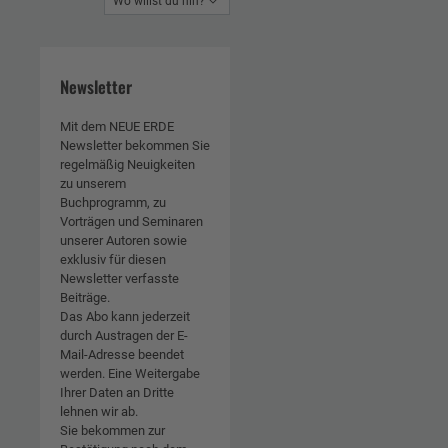
Wo willst du hin?
Newsletter
Mit dem NEUE ERDE
Newsletter bekommen Sie
regelmäßig Neuigkeiten
zu unserem
Buchprogramm, zu
Vorträgen und Seminaren
unserer Autoren sowie
exklusiv für diesen
Newsletter verfasste
Beiträge.
Das Abo kann jederzeit
durch Austragen der E-
Mail-Adresse beendet
werden. Eine Weitergabe
Ihrer Daten an Dritte
lehnen wir ab.
Sie bekommen zur