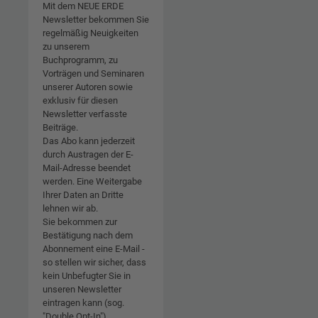
Mit dem NEUE ERDE
Newsletter bekommen Sie
regelmäßig Neuigkeiten
zu unserem
Buchprogramm, zu
Vorträgen und Seminaren
unserer Autoren sowie
exklusiv für diesen
Newsletter verfasste
Beiträge.
Das Abo kann jederzeit
durch Austragen der E-
Mail-Adresse beendet
werden. Eine Weitergabe
Ihrer Daten an Dritte
lehnen wir ab.
Sie bekommen zur
Bestätigung nach dem
Abonnement eine E-Mail -
so stellen wir sicher, dass
kein Unbefugter Sie in
unseren Newsletter
eintragen kann (sog.
"Double Opt-In").