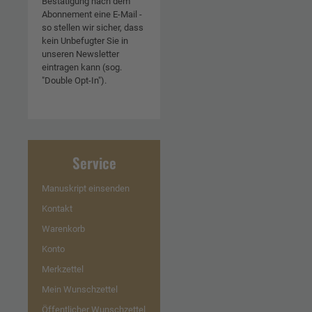
Bestätigung nach dem
Abonnement eine E-Mail -
so stellen wir sicher, dass
kein Unbefugter Sie in
unseren Newsletter
eintragen kann (sog.
"Double Opt-In").
Service
Manuskript einsenden
Kontakt
Warenkorb
Konto
Merkzettel
Mein Wunschzettel
Öffentlicher Wunschzettel