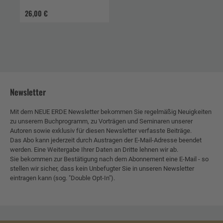
vernetzte
26,00 €
Gemeinschaften zu
bilden
Newsletter
Mit dem NEUE ERDE Newsletter bekommen Sie regelmäßig Neuigkeiten
zu unserem Buchprogramm, zu Vorträgen und Seminaren unserer
Autoren sowie exklusiv für diesen Newsletter verfasste Beiträge.
Das Abo kann jederzeit durch Austragen der E-Mail-Adresse beendet
werden. Eine Weitergabe Ihrer Daten an Dritte lehnen wir ab.
Sie bekommen zur Bestätigung nach dem Abonnement eine E-Mail - so
stellen wir sicher, dass kein Unbefugter Sie in unseren Newsletter
eintragen kann (sog. "Double Opt-In").