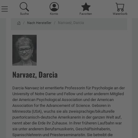
Suche
Konto
Favoriten
Warenkorb
Narvaez, Darcia
Nach Hersteller
Narvaez, Darcia
Darcia Narvaez ist emeritierte Professorin für Psychologie an der
University of Notre Dame und Fellow und unter anderem Mitglied
der American Psychological Association und der American
Association for the Advancement of Science. Geboren in
Minnesota (USA), wuchs sie als zweisprachige/bikulturelle
puertoricanisch-deutsche Amerikanerin in der ganzen Welt auf,
nennt aber die Erde ihr Zuhause. In ihrer früheren Laufbahn war
sie unter anderem Berufsmusikerin, Geschäftsinhaberin,
Spanischlehrerin und Priesterseminaristin. Sie betreibt die