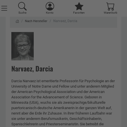
Suche
Konto
Favoriten
Warenkorb
Narvaez, Darcia
Nach Hersteller
Narvaez, Darcia
Darcia Narvaez ist emeritierte Professorin für Psychologie an der
University of Notre Dame und Fellow und unter anderem Mitglied
der American Psychological Association und der American
Association for the Advancement of Science. Geboren in
Minnesota (USA), wuchs sie als zweisprachige/bikulturelle
puertoricanisch-deutsche Amerikanerin in der ganzen Welt auf,
nennt aber die Erde ihr Zuhause. In ihrer früheren Laufbahn war
sie unter anderem Berufsmusikerin, Geschäftsinhaberin,
Spanischlehrerin und Priesterseminaristin. Sie betreibt die