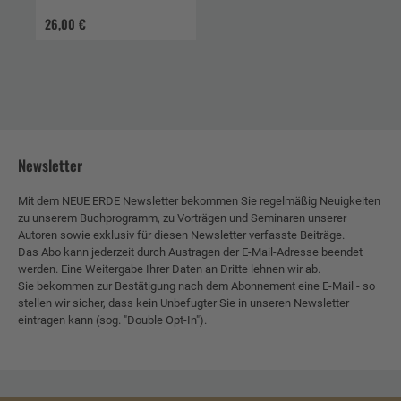
vernetzte
26,00 €
Gemeinschaften zu
bilden
Newsletter
Mit dem NEUE ERDE Newsletter bekommen Sie regelmäßig Neuigkeiten
zu unserem Buchprogramm, zu Vorträgen und Seminaren unserer
Autoren sowie exklusiv für diesen Newsletter verfasste Beiträge.
Das Abo kann jederzeit durch Austragen der E-Mail-Adresse beendet
werden. Eine Weitergabe Ihrer Daten an Dritte lehnen wir ab.
Sie bekommen zur Bestätigung nach dem Abonnement eine E-Mail - so
stellen wir sicher, dass kein Unbefugter Sie in unseren Newsletter
eintragen kann (sog. "Double Opt-In").