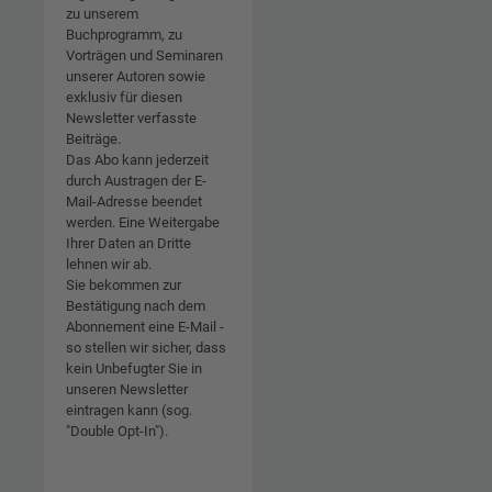
zu unserem
Buchprogramm, zu
Vorträgen und Seminaren
unserer Autoren sowie
exklusiv für diesen
Newsletter verfasste
Beiträge.
Das Abo kann jederzeit
durch Austragen der E-
Mail-Adresse beendet
werden. Eine Weitergabe
Ihrer Daten an Dritte
lehnen wir ab.
Sie bekommen zur
Bestätigung nach dem
Abonnement eine E-Mail -
so stellen wir sicher, dass
kein Unbefugter Sie in
unseren Newsletter
eintragen kann (sog.
"Double Opt-In").