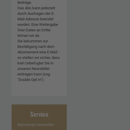
Beiträge.
Das Abo kann jederzeit
durch Austragen der E-
Mail-Adresse beendet
werden. Eine Weitergabe
Ihrer Daten an Dritte
lehnen wir ab.
Sie bekommen zur
Bestätigung nach dem
Abonnement eine E-Mail -
so stellen wir sicher, dass
kein Unbefugter Sie in
unseren Newsletter
eintragen kann (sog.
"Double Opt-In").
Service
Manuskript einsenden