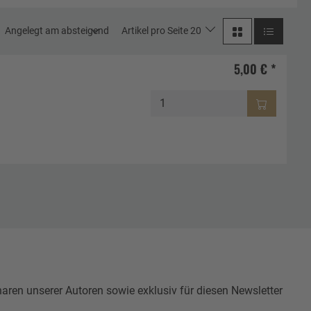
Angelegt am absteigend
Artikel pro Seite 20
5,00 € *
n unserer Autoren sowie exklusiv für diesen Newsletter