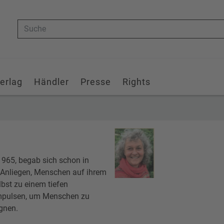
Suche
erlag
Händler
Presse
Rights
1965, begab sich schon in
 Anliegen, Menschen auf ihrem
lbst zu einem tiefen
 Impulsen, um Menschen zu
egnen.