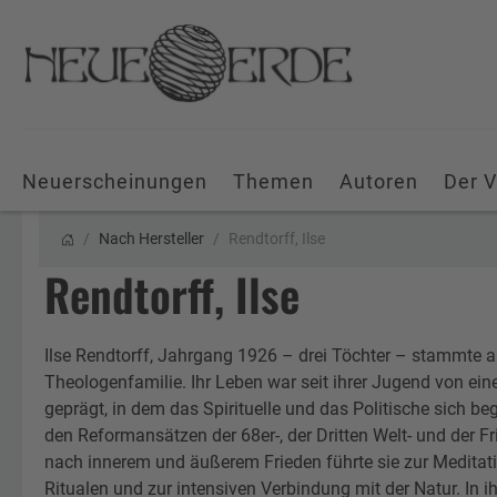
Neuerscheinungen
Themen
Autoren
Der V
Nach Hersteller
Rendtorff, Ilse
Rendtorff, Ilse
Ilse Rendtorff, Jahrgang 1926 – drei Töchter – stammte au
Theologenfamilie. Ihr Leben war seit ihrer Jugend von e
geprägt, in dem das Spirituelle und das Politische sich be
den Reformansätzen der 68er-, der Dritten Welt- und der 
nach innerem und äußerem Frieden führte sie zur Medita
Ritualen und zur intensiven Verbindung mit der Natur. In i