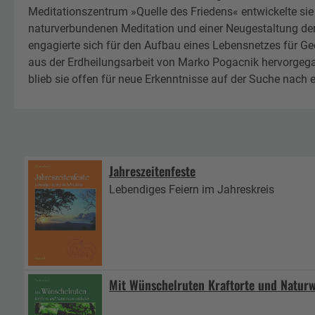
Meditationszentrum »Quelle des Friedens« entwickelte sie
naturverbundenen Meditation und einer Neugestaltung der
engagierte sich für den Aufbau eines Lebensnetzes für 
aus der Erdheilungsarbeit von Marko Pogacnik hervorgega
blieb sie offen für neue Erkenntnisse auf der Suche nac
Jahreszeitenfeste
Lebendiges Feiern im Jahreskreis
Mit Wünschelruten Kraftorte und Natur