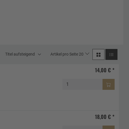
Titel aufsteigend
Artikel pro Seite 20
14,00 € *
18,00 € *