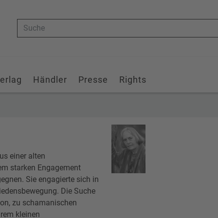
Suche
erlag
Händler
Presse
Rights
s einer alten
inem starken Engagement
gegnen. Sie engagierte sich in
Friedensbewegung. Die Suche
tion, zu schamanischen
hrem kleinen