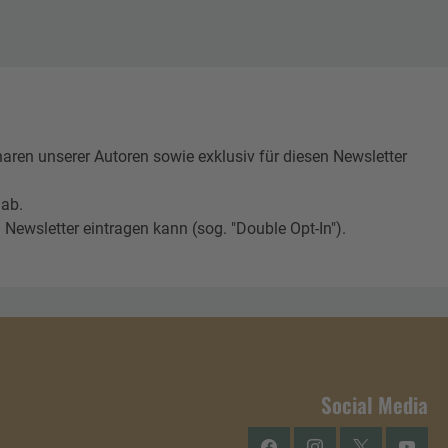
n unserer Autoren sowie exklusiv für diesen Newsletter
 ab.
Newsletter eintragen kann (sog. "Double Opt-In").
Social Media
Facebook
Instagram
Twitter
YouTu