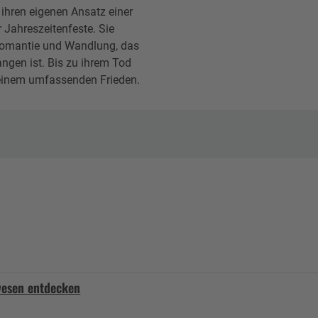
 ihren eigenen Ansatz einer
 Jahreszeitenfeste. Sie
Geomantie und Wandlung, das
ngen ist. Bis zu ihrem Tod
h einem umfassenden Frieden.
wesen entdecken