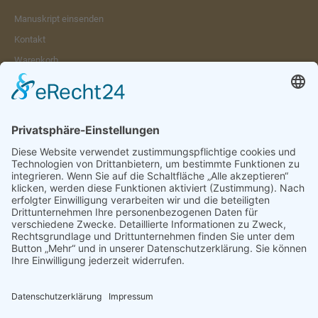
Manuskript einsenden
Kontakt
Warenkorb
Konto
Merkzettel
Mein Wunschzettel
Öffentlicher Wunschzettel
Vertrag widerrufen
Informationen
Impressum & Disclaimer
AGB und Widerrufsrecht
Datenschutz
Verpackung und Versand
Widerrufsrecht