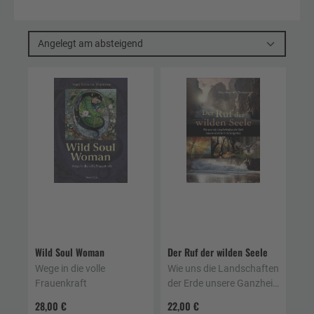
Angelegt am absteigend
Wild Soul Woman
Der Ruf der wilden Seele
Wege in die volle
Wie uns die Landschaften
Frauenkraft
der Erde unsere Ganzheit
zurückgeben
28,00 €
22,00 €