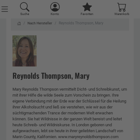
Suche
Konto
Favoriten
Warenkorb
Reynolds Thompson, Mary
Nach Hersteller
Reynolds Thompson, Mary
Mary Reynolds Thompson vermittelt Dicht- und Schreibkunst, um
mit ihrer Hilfe die wilde Seele zum Vorschein zu bringen. Ihre
eigene Verbindung mit der Erde war der Schlüssel für die Heilung
ihrer Alkoholsucht und ließ sie verstehen, wie wir aus der
süchtigmachenden Trance der modernen Welt erwachen
können. Sie hat Wildnisse in der ganzen Welt bereist und leitet
heute Schreib- und Wildniskurse. In London geboren und
aufgewachsen, lebt sie heute in ihrer geliebten Landschaft von
Marin County, Kalifornien. www.maryreynoldsthompson.com