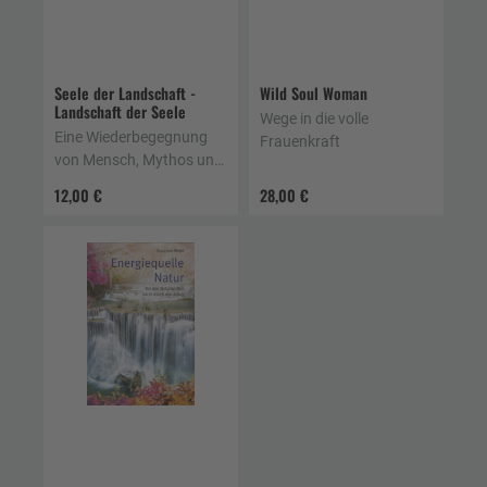
Seele der Landschaft -
Wild Soul Woman
Landschaft der Seele
Wege in die volle
Eine Wiederbegegnung
Frauenkraft
von Mensch, Mythos und
Natur. Der schamanische
12,00 €
28,00 €
Weg von Wayna Fanes