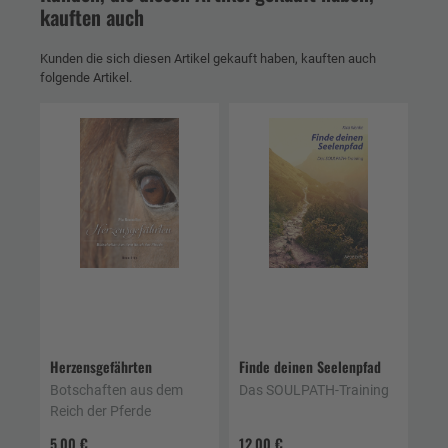
kauften auch
Kunden die sich diesen Artikel gekauft haben, kauften auch
folgende Artikel.
Herzensgefährten
Finde deinen Seelenpfad
Botschaften aus dem
Das SOULPATH-Training
Reich der Pferde
5,00 €
12,00 €