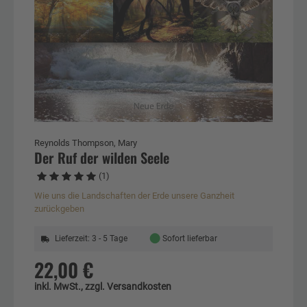
Reynolds Thompson, Mary
Der Ruf der wilden Seele
(1)
Wie uns die Landschaften der Erde unsere Ganzheit
zurückgeben
●
Lieferzeit: 3 - 5 Tage
Sofort lieferbar
22,00 €
inkl. MwSt., zzgl. Versandkosten