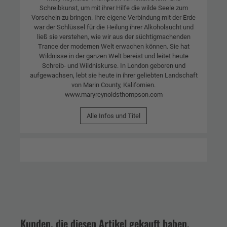
Schreibkunst, um mit ihrer Hilfe die wilde Seele zum
Vorschein zu bringen. Ihre eigene Verbindung mit der Erde
war der Schlüssel für die Heilung ihrer Alkoholsucht und
ließ sie verstehen, wie wir aus der süchtigmachenden
Trance der modernen Welt erwachen können. Sie hat
Wildnisse in der ganzen Welt bereist und leitet heute
Schreib- und Wildniskurse. In London geboren und
aufgewachsen, lebt sie heute in ihrer geliebten Landschaft
von Marin County, Kalifornien.
www.maryreynoldsthompson.com
Alle Infos und Titel
Kunden, die diesen Artikel gekauft haben,