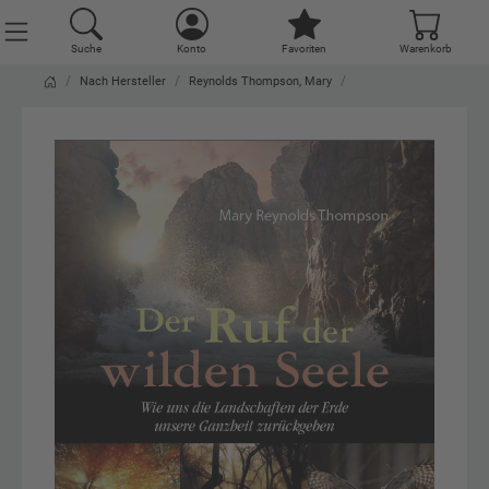
Suche
Konto
Favoriten
Warenkorb
Nach Hersteller
Reynolds Thompson, Mary