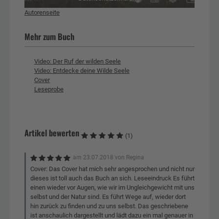
Autorenseite
Mehr zum Buch
Video: Der Ruf der wilden Seele
Video: Entdecke deine Wilde Seele
Cover
Leseprobe
Artikel bewerten
(1)
am
23.07.2018
von
Regina
Cover: Das Cover hat mich sehr angesprochen und nicht nur
dieses ist toll auch das Buch an sich. Leseeindruck Es führt
einen wieder vor Augen, wie wir im Ungleichgewicht mit uns
selbst und der Natur sind. Es führt Wege auf, wieder dort
hin zurück zu finden und zu uns selbst. Das geschriebene
ist anschaulich dargestellt und lädt dazu ein mal genauer in