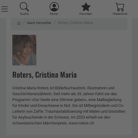
Suche
Konto
Favoriten
Warenkorb
Roters, Cristina Maria
Nach Hersteller
Roters, Cristina Maria
Cristina Maria Roters ist Bilderbuchautorin, Illustratorin und
Geschichtenerzählerin. Seit mehr als 35 Jahren führt sie das
Programm »Der Seele eine Stimme geben«, eine Malbegleitung
für Kinder und Erwachsene in Not. Sie ist Mitbegründerin und Co-
Leiterin von Zaffe: Traumastabilisierung mit Malen und Gestalten
für Asylsuchende in der Schweiz. Im 2023 erhielt sie den
schweizerischen Märchenpreis. www.roters.ch