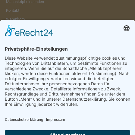
Manuskript einsenden
Kontakt
Warenkorb
Konto
Merkzettel
Mein Wunschzettel
Öffentlicher Wunschzettel
Vertrag widerrufen
Informationen
Impressum & Disclaimer
AGB und Widerrufsrecht
Datenschutz
Verpackung und Versand
Widerrufsrecht