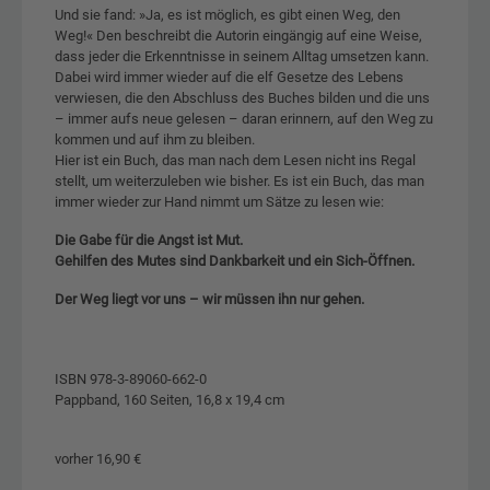
Und sie fand: »Ja, es ist möglich, es gibt einen Weg, den
Weg!« Den beschreibt die Autorin eingängig auf eine Weise,
dass jeder die Erkenntnisse in seinem Alltag umsetzen kann.
Dabei wird immer wieder auf die elf Gesetze des Lebens
verwiesen, die den Abschluss des Buches bilden und die uns
– immer aufs neue gelesen – daran erinnern, auf den Weg zu
kommen und auf ihm zu bleiben.
Hier ist ein Buch, das man nach dem Lesen nicht ins Regal
stellt, um weiterzuleben wie bisher. Es ist ein Buch, das man
immer wieder zur Hand nimmt um Sätze zu lesen wie:
Die Gabe für die Angst ist Mut.
Gehilfen des Mutes sind Dankbarkeit und ein Sich-Öffnen.
Der Weg liegt vor uns – wir müssen ihn nur gehen.
ISBN 978-3-89060-662-0
Pappband, 160 Seiten, 16,8 x 19,4 cm
vorher 16,90 €