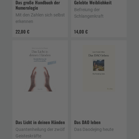
Das große Handbuch der
Gelebte Weiblichkeit
Numerologie
Befreiung der
Mit den Zahlen sich selbst
Schlangenkraft
erkennen
22,00 €
14,00 €
Das Licht in deinen Händen
Das DAO leben
Quantenheilung der zwölf
Das Daodejing heute
Geisteskräfte