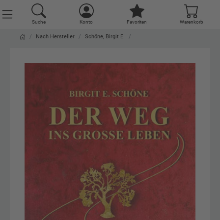
Suche
Konto
Favoriten
Warenkorb
Nach Hersteller
Schöne, Birgit E.