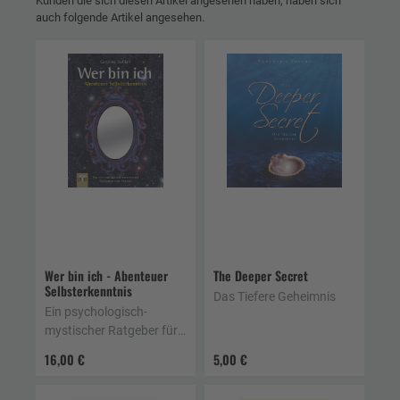
Kunden die sich diesen Artikel angesehen haben, haben sich
auch folgende Artikel angesehen.
Wer bin ich - Abenteuer
The Deeper Secret
Selbsterkenntnis
Das Tiefere Geheimnis
Ein psychologisch-
mystischer Ratgeber für
Frauen
16,00 €
5,00 €