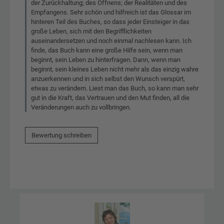
der Zurückhaltung; des Öffnens; der Realitäten und des
Empfangens. Sehr schön und hilfreich ist das Glossar im
hinteren Teil des Buches, so dass jeder Einsteiger in das
große Leben, sich mit den Begrifflichkeiten
auseinandersetzen und noch einmal nachlesen kann. Ich
finde, das Buch kann eine große Hilfe sein, wenn man
beginnt, sein Leben zu hinterfragen. Dann, wenn man
beginnt, sein kleines Leben nicht mehr als das einzig wahre
anzuerkennen und in sich selbst den Wunsch verspürt,
etwas zu verändern. Liest man das Buch, so kann man sehr
gut in die Kraft, das Vertrauen und den Mut finden, all die
Veränderungen auch zu vollbringen.
Bewertung schreiben