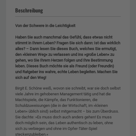
Beschreibung
Von der Schwere in die Leichtigkeit
Haben Sie auch manchmal das Gefühl, dass etwas nicht
stimmt in Ihrem Leben? Fragen Sie sich dann: Ist das wirklich
alles? – Dann lesen Sie dieses Buch, welches Sie ermutigt,
den »kleinen Weg« zu verlassen und ins »große Leben« zu
gehen, wo Sie Ihrem Herzen folgen und Ihre Bestimmung
leben. Dieses Buch möchte sie als Freund (oder Freundin)
und Ratgeber ins wahre, echte Leben begleiten. Machen Sie
sich auf den Weg!
Birgit E. Schöne weiß, wovon sie schreibt, war sie doch selbst
viele Jahre im gehobenen Management tätig und hat die
Machtspiele, die Kämpfe, das Funktionieren, die
Schuldzuweisungen (die in der Wirtschaft, im »kleinen
Leben« üblich sind) selbst mitgemacht – bis zum Überdruss.
Sie dachte: »Es muss doch auch anders gehen! Es muss
doch möglich sein, das Leben authentisch zu leben, ohne
sich zu verbiegen und ohne im Opfer-Täter-Spiel
steckenzubleiben.«