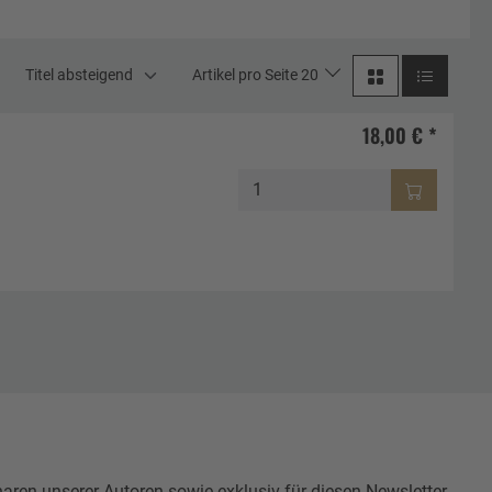
Titel absteigend
Artikel pro Seite 20
18,00 € *
n unserer Autoren sowie exklusiv für diesen Newsletter