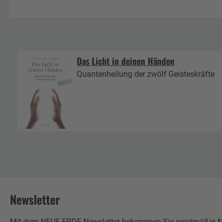
Das Licht in deinen Händen
Quantenheilung der zwölf Geisteskräfte
Newsletter
Mit dem NEUE ERDE Newsletter bekommen Sie regelmäßig Neu