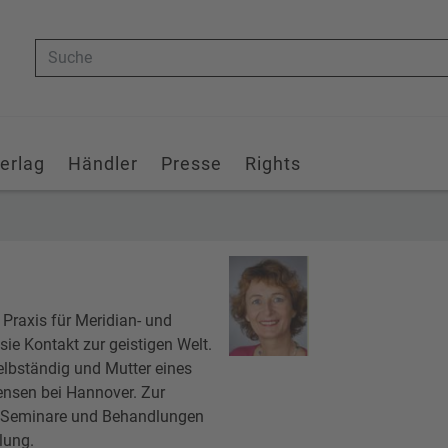
Suche
erlag
Händler
Presse
Rights
Praxis für Meridian- und
sie Kontakt zur geistigen Welt.
elbständig und Mutter eines
ensen bei Hannover. Zur
en Seminare und Behandlungen
lung.