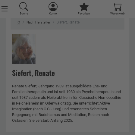
Suche
Suche
Konto
Konto
Favoriten
Favoriten
Warenkorb
Warenkorb
Siefert, Renate
Nach Hersteller
Siefert, Renate
Renate Siefert, Jahrgang 1939 ist ausgebildete Ehe- und
Familientherapeutin und ist seit 1980 als Psychotherapeutin und
seit 1987 zudem als Heilpraktikerin für Klassische Homöopathie
in Reichelsheim im Odenwald tätig. Sie unterrichtet Aktive
Imagination (nach C.G. Jung) und resonantes Schreiben.
Begegnung mit Buddhismus und Meditation, Reisen nach
Ostasien. Sie verstarb Anfang 2025.