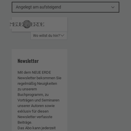
Angelegt am aufsteigend
Wo willst du hin?
Newsletter
Mit dem NEUE ERDE
Newsletter bekommen Sie
regelmäßig Neuigkeiten
zu unserem
Buchprogramm, zu
Vorträgen und Seminaren
unserer Autoren sowie
exklusiv für diesen
Newsletter verfasste
Beiträge.
Das Abo kann jederzeit