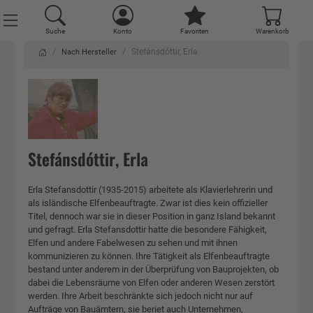
Suche
Konto
Favoriten
Warenkorb
Stefánsdóttir, Erla
Nach Hersteller
Stefánsdóttir, Erla
Erla Stefansdottir (1935-2015) arbeitete als Klavierlehrerin und
als isländische Elfenbeauftragte. Zwar ist dies kein offizieller
Titel, dennoch war sie in dieser Position in ganz Island bekannt
und gefragt. Erla Stefansdottir hatte die besondere Fähigkeit,
Elfen und andere Fabelwesen zu sehen und mit ihnen
kommunizieren zu können. Ihre Tätigkeit als Elfenbeauftragte
bestand unter anderem in der Überprüfung von Bauprojekten, ob
dabei die Lebensräume von Elfen oder anderen Wesen zerstört
werden. Ihre Arbeit beschränkte sich jedoch nicht nur auf
Aufträge von Bauämtern, sie beriet auch Unternehmen,