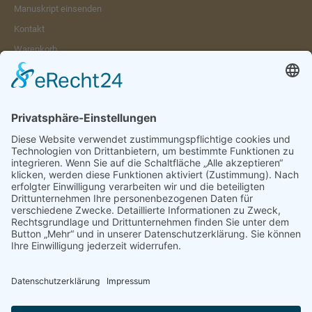
Manuskript einsenden
Kontakt
Warenkorb
Konto
Merkzettel
Mein Wunschzettel
Öffentlicher Wunschzettel
Vertrag widerrufen
Informationen
Impressum & Disclaimer
AGB und Widerrufsrecht
Datenschutz
Verpackung und Versand
Widerrufsrecht