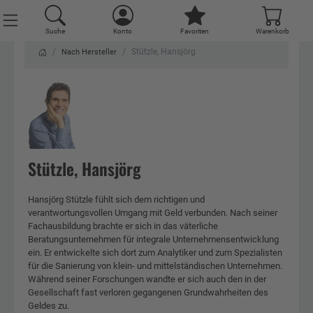
Suche
Suche
Konto
Konto
Favoriten
Favoriten
Warenkorb
Warenkorb
Stützle, Hansjörg
Nach Hersteller
Stützle, Hansjörg
Hansjörg Stützle fühlt sich dem richtigen und
verantwortungsvollen Umgang mit Geld verbunden. Nach seiner
Fachausbildung brachte er sich in das väterliche
Beratungsunternehmen für integrale Unternehmensentwicklung
ein. Er entwickelte sich dort zum Analytiker und zum Spezialisten
für die Sanierung von klein- und mittelständischen Unternehmen.
Während seiner Forschungen wandte er sich auch den in der
Gesellschaft fast verloren gegangenen Grundwahrheiten des
Geldes zu.