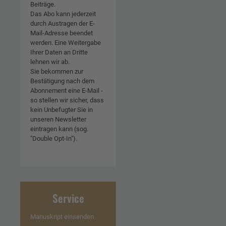
Beiträge.
Das Abo kann jederzeit
durch Austragen der E-
Mail-Adresse beendet
werden. Eine Weitergabe
Ihrer Daten an Dritte
lehnen wir ab.
Sie bekommen zur
Bestätigung nach dem
Abonnement eine E-Mail -
so stellen wir sicher, dass
kein Unbefugter Sie in
unseren Newsletter
eintragen kann (sog.
"Double Opt-In").
Service
Manuskript einsenden