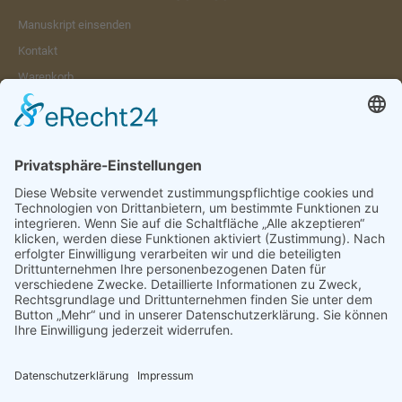
Manuskript einsenden
Kontakt
Warenkorb
Konto
Merkzettel
Mein Wunschzettel
Öffentlicher Wunschzettel
Vertrag widerrufen
Informationen
Impressum & Disclaimer
AGB und Widerrufsrecht
Datenschutz
Verpackung und Versand
Widerrufsrecht