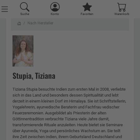
Suche
Konto
Favoriten
Warenkorb
Nach Hersteller
Stupia, Tiziana
Tiziana Stupia besuchte Indien zum ersten Mal in 2008, verliebte
sich in das Land und besonders dessen Spiritualität und lebt
derzeit in einem kleinen Dorf im Himalaya. Sie ist Schriftstellerin,
Yogalehrerin, ayurvedische Beraterin und Fachfrau vedischer
Feuerzeremonien. Ausgebildet als Priesterin der alten
Göttinnentradition verbrachte Tiziana viele Jahre damit,
transformierende Rituale anzuleiten. Heute bietet sie Seminare
über Ayurveda, Yoga und persönliches Wachstum an. Sie teilt
ihre Zeit zwischen Indien, ihrem Geburtsland Deutschland und