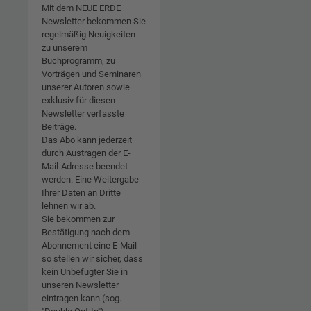
Mit dem NEUE ERDE
Newsletter bekommen Sie
regelmäßig Neuigkeiten
zu unserem
Buchprogramm, zu
Vorträgen und Seminaren
unserer Autoren sowie
exklusiv für diesen
Newsletter verfasste
Beiträge.
Das Abo kann jederzeit
durch Austragen der E-
Mail-Adresse beendet
werden. Eine Weitergabe
Ihrer Daten an Dritte
lehnen wir ab.
Sie bekommen zur
Bestätigung nach dem
Abonnement eine E-Mail -
so stellen wir sicher, dass
kein Unbefugter Sie in
unseren Newsletter
eintragen kann (sog.