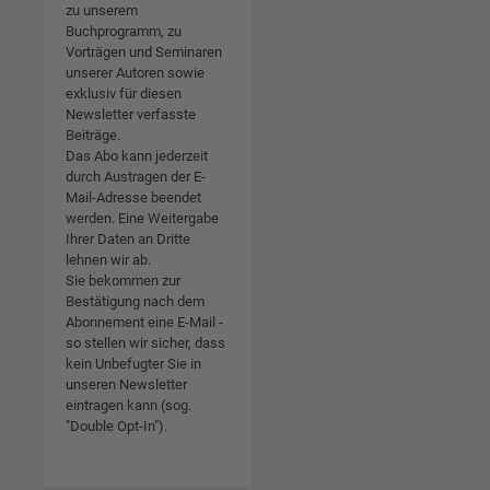
zu unserem
Buchprogramm, zu
Vorträgen und Seminaren
unserer Autoren sowie
exklusiv für diesen
Newsletter verfasste
Beiträge.
Das Abo kann jederzeit
durch Austragen der E-
Mail-Adresse beendet
werden. Eine Weitergabe
Ihrer Daten an Dritte
lehnen wir ab.
Sie bekommen zur
Bestätigung nach dem
Abonnement eine E-Mail -
so stellen wir sicher, dass
kein Unbefugter Sie in
unseren Newsletter
eintragen kann (sog.
"Double Opt-In").