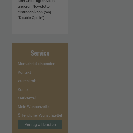
kein Unbefugter Sie in
unseren Newsletter
eintragen kann (sog.
"Double Opt-In").
Service
Manuskript einsenden
Kontakt
Warenkorb
Konto
Merkzettel
Mein Wunschzettel
Öffentlicher Wunschzettel
Vertrag widerrufen