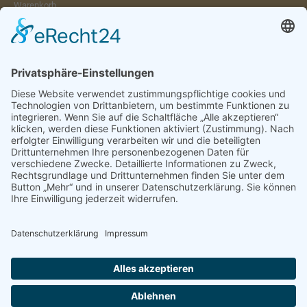
Warenkorb
Konto
Merkzettel
Mein Wunschzettel
Öffentlicher Wunschzettel
Vertrag widerrufen
Informationen
Impressum & Disclaimer
AGB und Widerrufsrecht
Datenschutz
Verpackung und Versand
Widerrufsrecht
Wie bestellen?