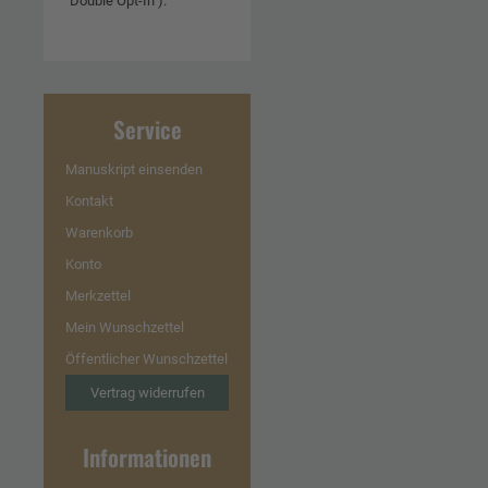
"Double Opt-In").
Service
Manuskript einsenden
Kontakt
Warenkorb
Konto
Merkzettel
Mein Wunschzettel
Öffentlicher Wunschzettel
Vertrag widerrufen
Informationen