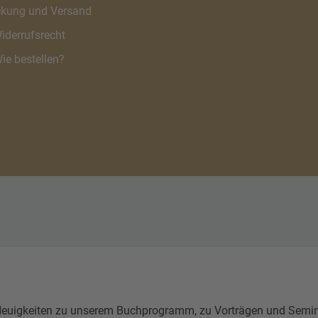
kung und Versand
iderrufsrecht
ie bestellen?
igkeiten zu unserem Buchprogramm, zu Vorträgen und Seminare