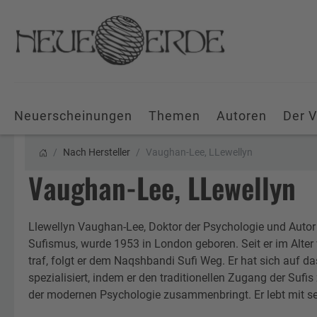
Neuerscheinungen
Themen
Autoren
Der V
Nach Hersteller
Vaughan-Lee, LLewellyn
Vaughan-Lee, LLewellyn
Llewellyn Vaughan-Lee, Doktor der Psychologie und Autor
Sufismus, wurde 1953 in London geboren. Seit er im Alter
traf, folgt er dem Naqshbandi Sufi Weg. Er hat sich auf d
spezialisiert, indem er den traditionellen Zugang der Sufi
der modernen Psychologie zusammenbringt. Er lebt mit sein