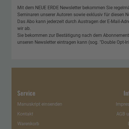
Mit dem NEUE ERDE Newsletter bekommen Sie regelmä
Seminaren unserer Autoren sowie exklusiv für diesen Ne
Das Abo kann jederzeit durch Austragen der E-Mail-Adr
wir ab.
Sie bekommen zur Bestätigung nach dem Abonnement eine
unseren Newsletter eintragen kann (sog. "Double Opt-In"
Service
In
Manuskript einsenden
Impre
Kontakt
AGB u
Warenkorb