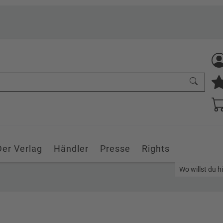
Der Verlag
Händler
Presse
Rights
Wo willst du h