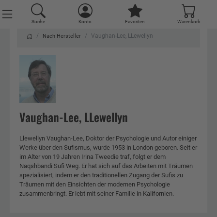
Suche
Konto
Favoriten
Warenkorb
Vaughan-Lee, LLewellyn
Nach Hersteller
Vaughan-Lee, LLewellyn
Llewellyn Vaughan-Lee, Doktor der Psychologie und Autor einiger
Werke über den Sufismus, wurde 1953 in London geboren. Seit er
im Alter von 19 Jahren Irina Tweedie traf, folgt er dem
Naqshbandi Sufi Weg. Er hat sich auf das Arbeiten mit Träumen
spezialisiert, indem er den traditionellen Zugang der Sufis zu
Träumen mit den Einsichten der modernen Psychologie
zusammenbringt. Er lebt mit seiner Familie in Kalifornien.