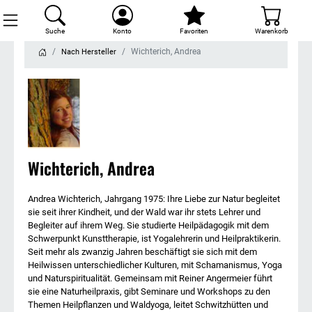
Suche
Konto
Favoriten
Warenkorb
Wichterich, Andrea
Nach Hersteller
Wichterich, Andrea
Andrea Wichterich, Jahrgang 1975: Ihre Liebe zur Natur begleitet
sie seit ihrer Kindheit, und der Wald war ihr stets Lehrer und
Begleiter auf ihrem Weg. Sie studierte Heilpädagogik mit dem
Schwerpunkt Kunsttherapie, ist Yogalehrerin und Heilpraktikerin.
Seit mehr als zwanzig Jahren beschäftigt sie sich mit dem
Heilwissen unterschiedlicher Kulturen, mit Schamanismus, Yoga
und Naturspiritualität. Gemeinsam mit Reiner Angermeier führt
sie eine Naturheilpraxis, gibt Seminare und Workshops zu den
Themen Heilpflanzen und Waldyoga, leitet Schwitzhütten und