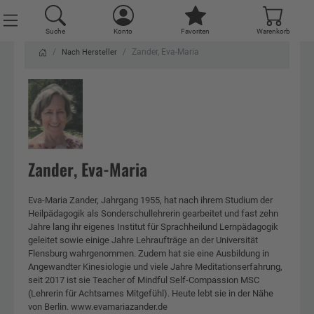
Suche
Konto
Favoriten
Warenkorb
Zander, Eva-Maria
Nach Hersteller
Zander, Eva-Maria
Eva-Maria Zander, Jahrgang 1955, hat nach ihrem Studium der
Heilpädagogik als Sonderschullehrerin gearbeitet und fast zehn
Jahre lang ihr eigenes Institut für Sprachheilund Lernpädagogik
geleitet sowie einige Jahre Lehraufträge an der Universität
Flensburg wahrgenommen. Zudem hat sie eine Ausbildung in
Angewandter Kinesiologie und viele Jahre Meditationserfahrung,
seit 2017 ist sie Teacher of Mindful Self-Compassion MSC
(Lehrerin für Achtsames Mitgefühl). Heute lebt sie in der Nähe
von Berlin. www.evamariazander.de