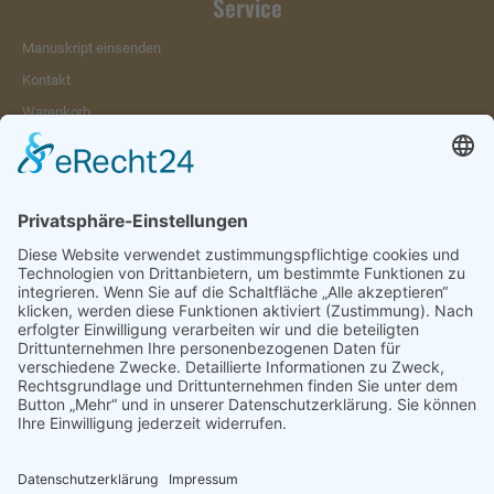
Service
Manuskript einsenden
Kontakt
Warenkorb
Konto
Merkzettel
Mein Wunschzettel
Öffentlicher Wunschzettel
Vertrag widerrufen
Informationen
Impressum & Disclaimer
AGB und Widerrufsrecht
Datenschutz
Verpackung und Versand