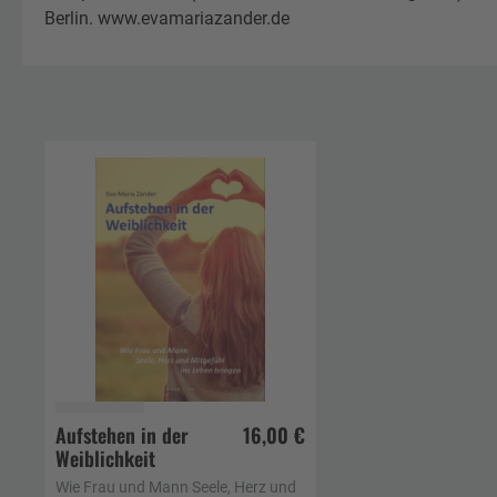
Berlin. www.evamariazander.de
Aufstehen in der
16,00 €
Weiblichkeit
In den Warenkorb
Wie Frau und Mann Seele, Herz und