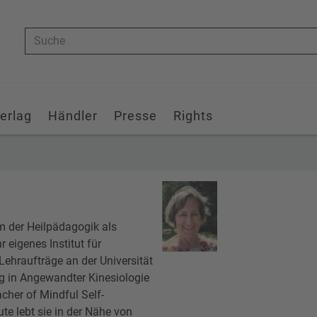
Suche
erlag
Händler
Presse
Rights
m der Heilpädagogik als
 eigenes Institut für
Lehraufträge an der Universität
 in Angewandter Kinesiologie
acher of Mindful Self-
e lebt sie in der Nähe von