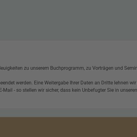
igkeiten zu unserem Buchprogramm, zu Vorträgen und Seminare
eendet werden. Eine Weitergabe Ihrer Daten an Dritte lehnen wir
l - so stellen wir sicher, dass kein Unbefugter Sie in unseren 