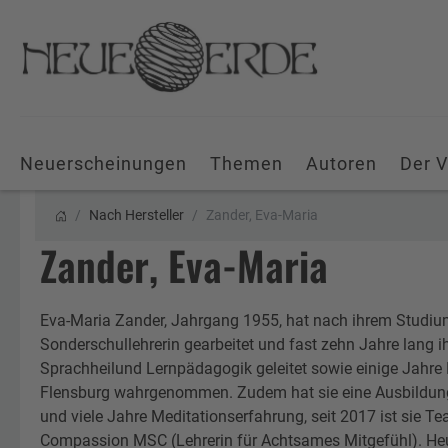
Neuerscheinungen
Themen
Autoren
Der V
Nach Hersteller
Zander, Eva-Maria
Zander, Eva-Maria
Eva-Maria Zander, Jahrgang 1955, hat nach ihrem Studiu
Sonderschullehrerin gearbeitet und fast zehn Jahre lang ihr
Sprachheilund Lernpädagogik geleitet sowie einige Jahre 
Flensburg wahrgenommen. Zudem hat sie eine Ausbildung
und viele Jahre Meditationserfahrung, seit 2017 ist sie Te
Compassion MSC (Lehrerin für Achtsames Mitgefühl). Heut