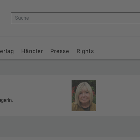
Suche
erlag
Händler
Presse
Rights
egerin.