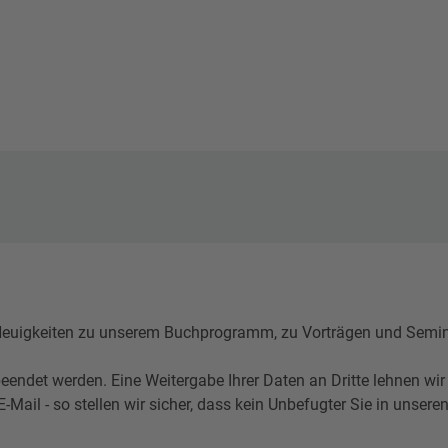
igkeiten zu unserem Buchprogramm, zu Vorträgen und Seminare
eendet werden. Eine Weitergabe Ihrer Daten an Dritte lehnen wir
l - so stellen wir sicher, dass kein Unbefugter Sie in unseren 