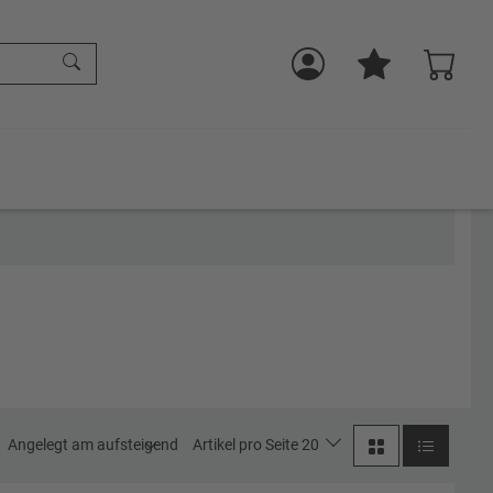
Angelegt am aufsteigend
Artikel pro Seite 20