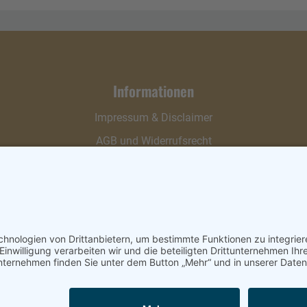
Informationen
Impressum & Disclaimer
AGB und Widerrufsrecht
Datenschutz
Verpackung und Versand
Widerrufsrecht
Wie bestellen?