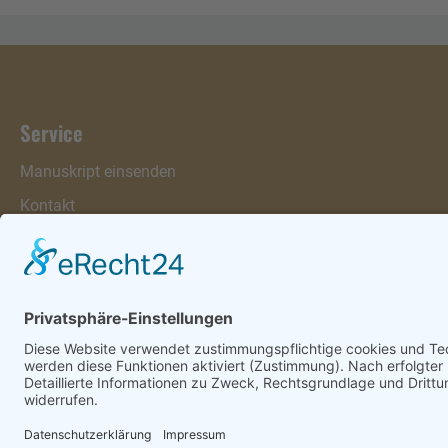
Service
Manuskript einsenden
Kontakt
Warenkorb
Konto
Merkzettel
Mein Wunschzettel
Öffentlicher Wunschzettel
Vertrag widerrufen