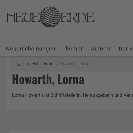
Neuerscheinungen
Themen
Autoren
Der V
Nach Lieferant
Howarth, Lorna
Howarth, Lorna
Lorna Howarth ist Schriftstellerin, Herausgeberin und Verl