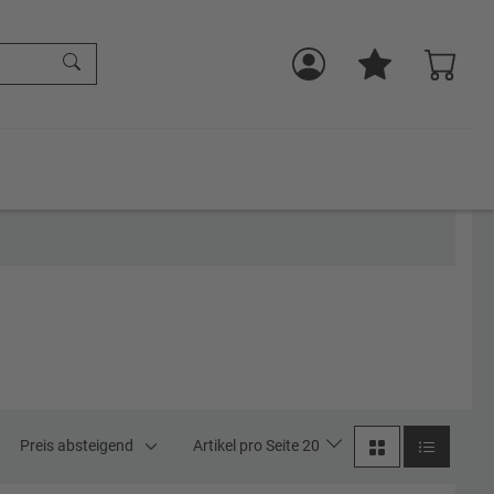
Preis absteigend
Artikel pro Seite 20