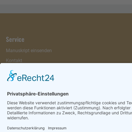
Service
Manuskript einsenden
Kontakt
Warenkorb
Konto
Merkzettel
Mein Wunschzettel
Öffentlicher Wunschzettel
Vertrag widerrufen