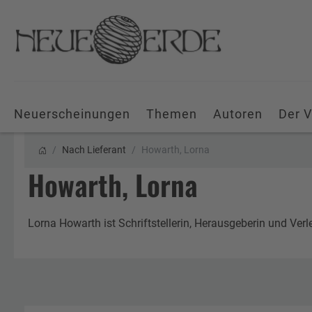
Neuerscheinungen
Themen
Autoren
Der V
Nach Lieferant
Howarth, Lorna
Howarth, Lorna
Lorna Howarth ist Schriftstellerin, Herausgeberin und Verl