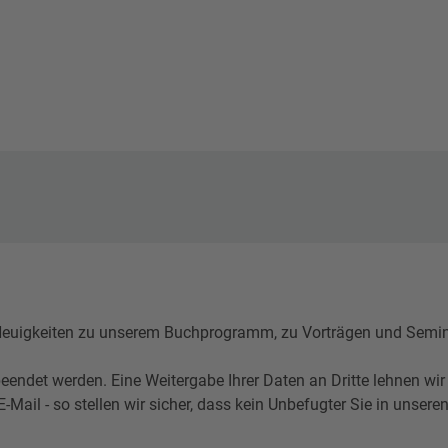
igkeiten zu unserem Buchprogramm, zu Vorträgen und Seminare
eendet werden. Eine Weitergabe Ihrer Daten an Dritte lehnen wir
l - so stellen wir sicher, dass kein Unbefugter Sie in unseren 