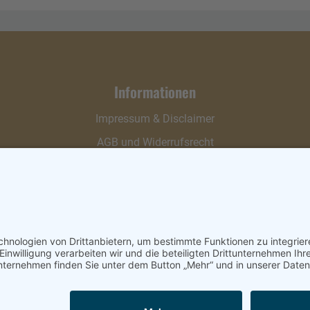
Informationen
Impressum & Disclaimer
AGB und Widerrufsrecht
Datenschutz
Verpackung und Versand
Widerrufsrecht
Wie bestellen?