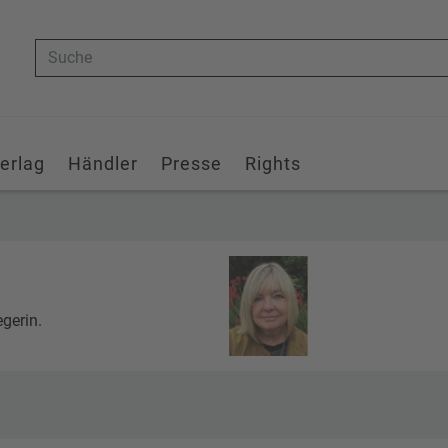
Suche
erlag
Händler
Presse
Rights
egerin.