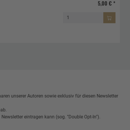
5,00 € *
n unserer Autoren sowie exklusiv für diesen Newsletter
 ab.
Newsletter eintragen kann (sog. "Double Opt-In").