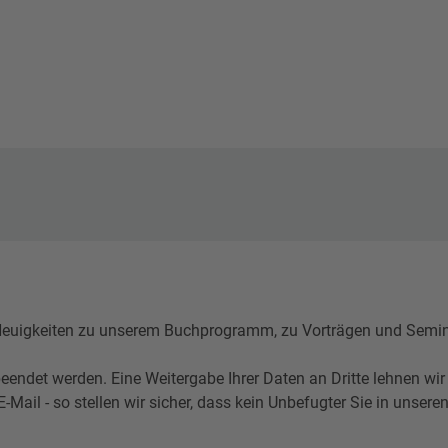
igkeiten zu unserem Buchprogramm, zu Vorträgen und Seminare
eendet werden. Eine Weitergabe Ihrer Daten an Dritte lehnen wir
l - so stellen wir sicher, dass kein Unbefugter Sie in unseren 