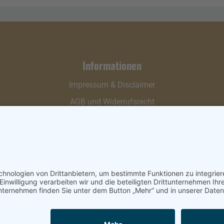
Informationen
Impressum & Disclaimer
AGB und Widerrufsrecht
Datenschutz
Verpackung und Versand
Widerrufsrecht
Wie bestellen?