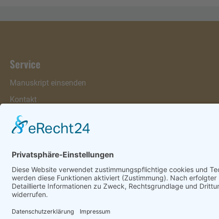
Service
Manuskript einsenden
Kontakt
Warenkorb
Konto
Merkzettel
Mein Wunschzettel
Öffentlicher Wunschzettel
Vertrag widerrufen