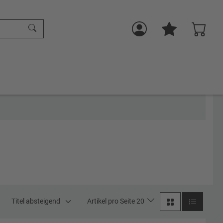
Titel absteigend
Artikel pro Seite 20