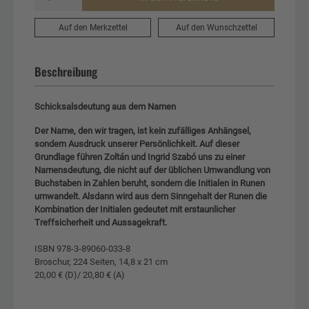
Auf den Merkzettel
Auf den Wunschzettel
Beschreibung
Schicksalsdeutung aus dem Namen
Der Name, den wir tragen, ist kein zufälliges Anhängsel,
sondern Ausdruck unserer Persönlichkeit. Auf dieser
Grundlage führen Zoltán und Ingrid Szabó uns zu einer
Namensdeutung, die nicht auf der üblichen Umwandlung von
Buchstaben in Zahlen beruht, sondern die Initialen in Runen
umwandelt. Alsdann wird aus dem Sinngehalt der Runen die
Kombination der Initialen gedeutet mit erstaunlicher
Treffsicherheit und Aussagekraft.
ISBN 978-3-89060-033-8
Broschur, 224 Seiten, 14,8 x 21 cm
20,00 € (D)/ 20,80 € (A)