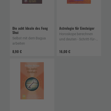
Die acht Ideale des Feng
Astrologie für Einsteiger
Shui
Horoskope berechnen
Selbst mit dem Bagua
und deuten - Schritt-für-
arbeiten
Schritt-Anleitung
8,90 €
16,00 €