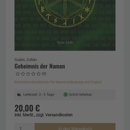
Szabó, Zoltán
Geheimnis der Namen
(0)
Runenkombinationen für Namensdeutung und Orakel
●
Lieferzeit: 3 - 5 Tage
Sofort lieferbar
20,00 €
inkl. MwSt., zzgl. Versandkosten
In den Warenkorb