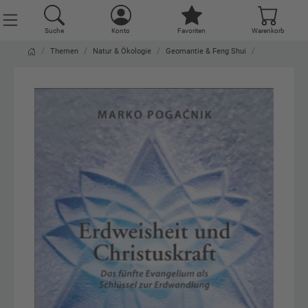
Suche
Konto
Favoriten
Warenkorb
Themen
Natur & Ökologie
Geomantie & Feng Shui