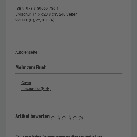
ISBN 978-3-89060-780-1
Broschur, 14,6 x 20,8 cm, 240 Seiten
22,00 € (D)/22,70 € (A)
Autorenseite
Mehr zum Buch
Cover
Leseprobe (PDF)
Artikel bewerten
(0)