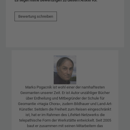
Es liegen keine Bewertungen zu diesem Artikel vor.
Bewertung schreiben
Marko Pogacnik ist wohl einer der namhaftesten
Geomanten unserer Zeit. Er ist Autor unzähliger Bücher
über Erdheilung und Mitbegründer der Schule für
Geomantie »Hagia Chora«, zudem Bildhauer und Land-Art-
Künstler. Seitdem die Freiheit zum Reisen eingeschränkt
ist, hat er im Rahmen des LifeNet-Netzwerks die
telepathische Form der Werkstätte entwickelt. Seit 2005
baut er zusammen mit seinen Mitarbeitern das