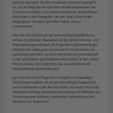
Sprache übersetzt, die dem modernen Verstand zugänglich
ist, und er bringt das Wissen über die Elementarwesen, die
Geowissenschaften und Christus zusammen. Er identifiziert
Blockaden in den Evangelien, die den Geist Christi in der
vergangenen Ära daran gehindert haben, sich zu
manifestieren.
Aber die Zeit ist jetzt reif, die vielschichtige Realität dieser
Lehren zu verstehen. Basierend auf den Untersuchungs- und
Wahrnehmungsmethoden, die Pogacnik in jahrzehntelanger
Arbeit bei der Heilung der verschiedenen Dimensionen der
Landschaft und Natur der Erde entwickelt hat, entschlüsselt
er die verborgenen ganzheitlichen Botschaften in den Lehren
Christi und baut die Hindernisse ab, die durch überholte
Interpretationen entstanden sind.
Der Text wird durch Pogacniks energetisch aufgeladene
Zeichnungen ergänzt, die ein gefühlsmäßiges Gegenstück
zum Gedankenfluss des Buches bilden. Ein neues Postskript
bietet eine wichtige Aktualisierung in Bezug auf Methoden zur
Gewinnung einer breiteren, spirituellen Wahrnehmung der
Realität in der Gegenwart.