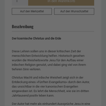
In den Warenkorb
Auf den Merkzettel
Auf den Wunschzettel
Beschreibung
Der kosmische Christus und die Erde
Diese Lehren sollen uns in dieser kritischen Zeit der
menschlichen Entwicklung helfen. Historisch gesehen
wurden die Weisheitsworte Jesu für den Aufbau einer
irdischen Religion genutzt, und dabei ging viel von ihrem
tieferen Sinn verloren.
Christus Macht und irdische Weisheit zeigt sich in der
Entdeckung eines »Fünften Evangeliums« durch den Autor,
das unsichtbar in die vier kanonischen Evangelien
eingewoben ist. Es lehrt die Menschheit, wie sie im dritten
Jahrtausend positiv leben kann.
Der Autor hat mehr als einhundert Aussprüche Jesu in eine