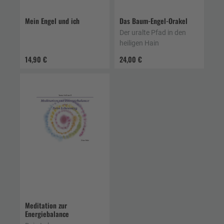
Mein Engel und ich
Das Baum-Engel-Orakel
Der uralte Pfad in den
heiligen Hain
14,90 €
24,00 €
Meditation zur
Energiebalance