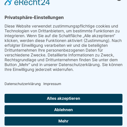
Merkzettel
Mein Wunschzettel
Öffentlicher Wunschzettel
Vertrag widerrufen
Informationen
Impressum & Disclaimer
AGB und Widerrufsrecht
Datenschutz
Verpackung und Versand
Widerrufsrecht
Wie bestellen?
Social Media
Facebook
Instagram
Twitter
YouTube