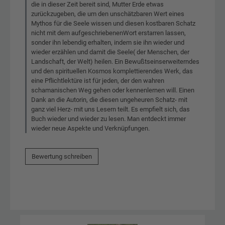
die in dieser Zeit bereit sind, Mutter Erde etwas
zurückzugeben, die um den unschätzbaren Wert eines
Mythos für die Seele wissen und diesen kostbaren Schatz
nicht mit dem aufgeschriebenenWort erstarren lassen,
sonder ihn lebendig erhalten, indem sie ihn wieder und
wieder erzählen und damit die Seele( der Menschen, der
Landschaft, der Welt) heilen. Ein Bewußtseinserweiterndes
und den spirituellen Kosmos komplettierendes Werk, das
eine Pflichtlektüre ist für jeden, der den wahren
schamanischen Weg gehen oder kennenlernen will. Einen
Dank an die Autorin, die diesen ungeheuren Schatz- mit
ganz viel Herz- mit uns Lesern teilt. Es empfielt sich, das
Buch wieder und wieder zu lesen. Man entdeckt immer
wieder neue Aspekte und Verknüpfungen.
Bewertung schreiben