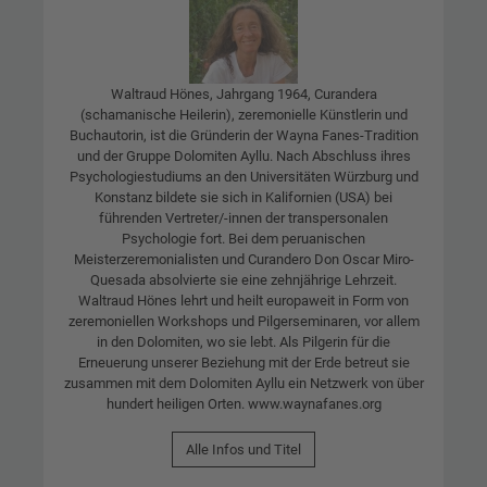
Waltraud Hönes, Jahrgang 1964, Curandera
(schamanische Heilerin), zeremonielle Künstlerin und
Buchautorin, ist die Gründerin der Wayna Fanes-Tradition
und der Gruppe Dolomiten Ayllu. Nach Abschluss ihres
Psychologiestudiums an den Universitäten Würzburg und
Konstanz bildete sie sich in Kalifornien (USA) bei
führenden Vertreter/-innen der transpersonalen
Psychologie fort. Bei dem peruanischen
Meisterzeremonialisten und Curandero Don Oscar Miro-
Quesada absolvierte sie eine zehnjährige Lehrzeit.
Waltraud Hönes lehrt und heilt europaweit in Form von
zeremoniellen Workshops und Pilgerseminaren, vor allem
in den Dolomiten, wo sie lebt. Als Pilgerin für die
Erneuerung unserer Beziehung mit der Erde betreut sie
zusammen mit dem Dolomiten Ayllu ein Netzwerk von über
hundert heiligen Orten. www.waynafanes.org
Alle Infos und Titel