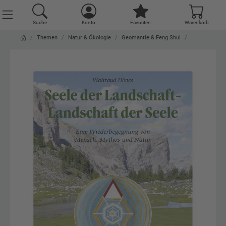
Suche
Konto
Favoriten
Warenkorb
Themen
Natur & Ökologie
Geomantie & Feng Shui