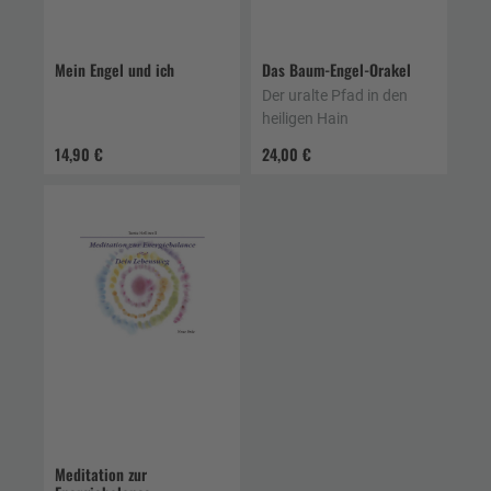
Mein Engel und ich
Das Baum-Engel-Orakel
Der uralte Pfad in den
heiligen Hain
14,90 €
24,00 €
Meditation zur