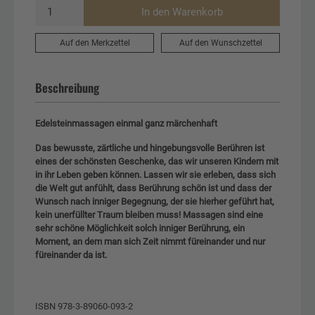
In den Warenkorb
Auf den Merkzettel
Auf den Wunschzettel
Beschreibung
Edelsteinmassagen einmal ganz märchenhaft
Das bewusste, zärtliche und hingebungsvolle Berühren ist
eines der schönsten Geschenke, das wir unseren Kindern mit
in ihr Leben geben können. Lassen wir sie erleben, dass sich
die Welt gut anfühlt, dass Berührung schön ist und dass der
Wunsch nach inniger Begegnung, der sie hierher geführt hat,
kein unerfüllter Traum bleiben muss! Massagen sind eine
sehr schöne Möglichkeit solch inniger Berührung, ein
Moment, an dem man sich Zeit nimmt füreinander und nur
füreinander da ist.
ISBN 978-3-89060-093-2