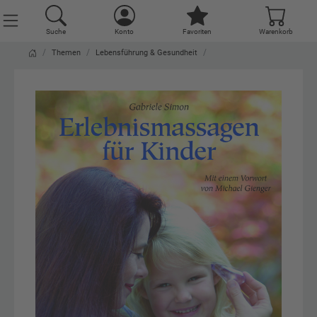
Suche
Konto
Favoriten
Warenkorb
Themen
Lebensführung & Gesundheit