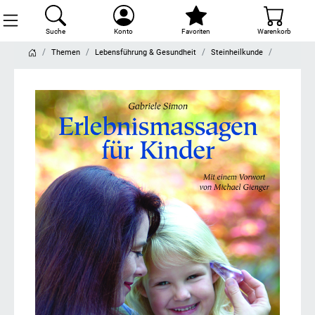
Suche
Konto
Favoriten
Warenkorb
Themen
Lebensführung & Gesundheit
Steinheilkunde