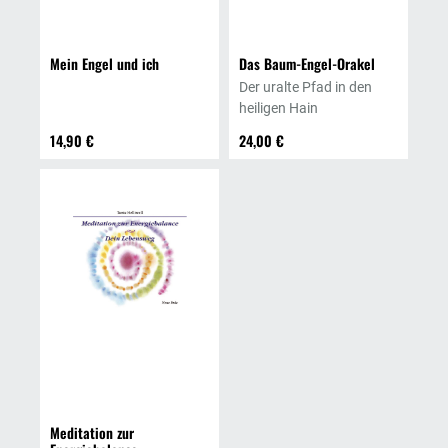
Mein Engel und ich
Das Baum-Engel-Orakel
Der uralte Pfad in den
heiligen Hain
14,90 €
24,00 €
Meditation zur