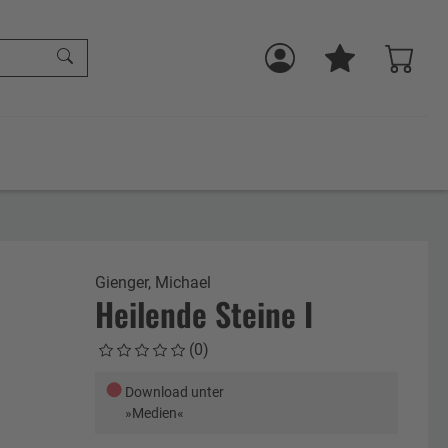
Gienger, Michael
Heilende Steine I
(0)
●
Download unter
»Medien«